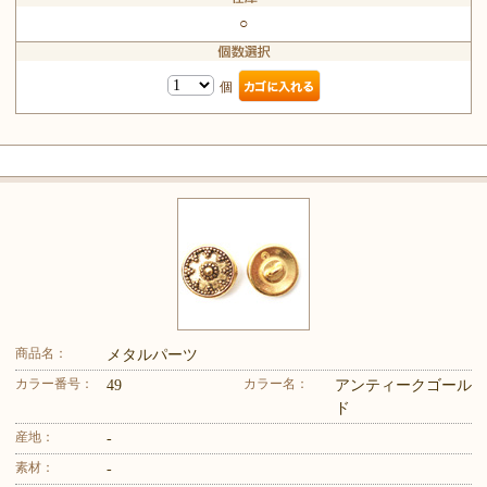
○
個
商品名：
メタルパーツ
カラー番号：
カラー名：
49
アンティークゴール
ド
産地：
-
素材：
-