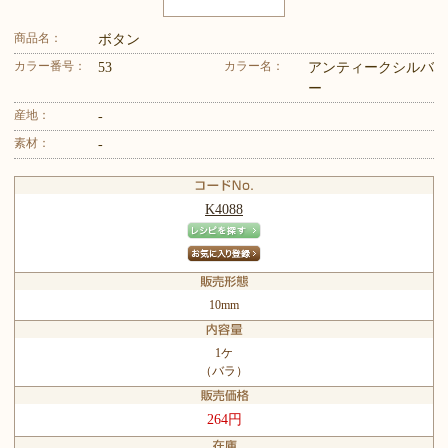
商品名：
ボタン
カラー番号：
カラー名：
53
アンティークシルバ
ー
産地：
-
素材：
-
K4088
10mm
1ケ
（バラ）
264円