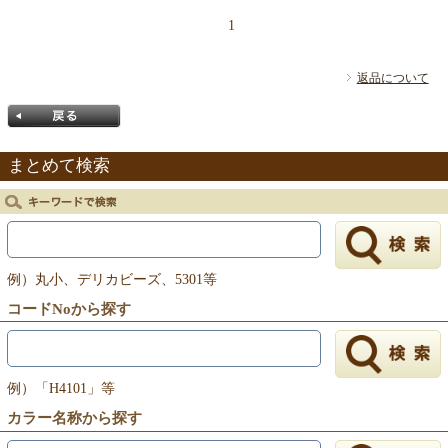
1
返品について
まとめて検索
戻る
例）丸小、デリカビーズ、5301等
コードNoから探す
例）「H4101」等
カラー名称から探す