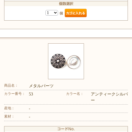
個
商品名：
メタルパーツ
カラー番号：
カラー名：
53
アンティークシルバ
ー
産地：
-
素材：
-