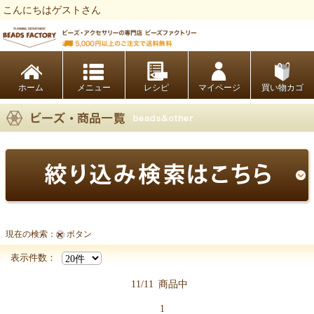
こんにちはゲストさん
ビーズファクトリー ビーズ・パーツ・金具など・アクセサリーの専門店
ホーム
レシピ
マイページ
買い物カゴ
現在の検索：
ボタン
【メタルパーツ商品一覧】
表示件数：
11/11
商品中
1