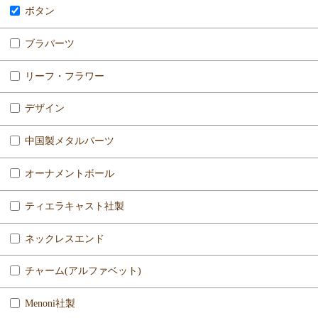
ボタン
ブラパーツ
リーフ・フラワー
デザイン
中国製メタルパーツ
オーナメントボール
ティエラキャスト社製
ネックレスエンド
チャーム(アルファベット)
Menoni社製