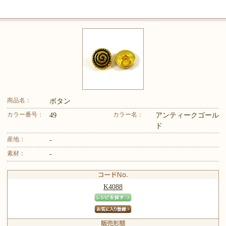
商品名：
ボタン
カラー番号：
カラー名：
49
アンティークゴール
ド
産地：
-
素材：
-
K4088