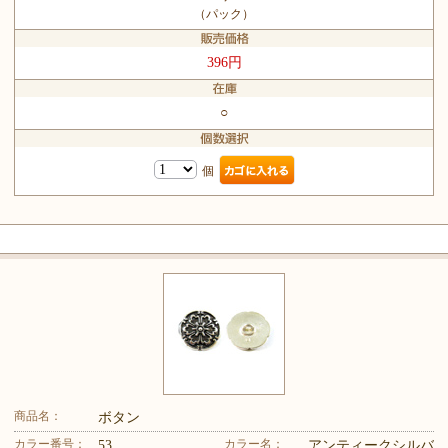
（パック）
396円
○
個
商品名：
ボタン
カラー番号：
カラー名：
53
アンティークシルバ