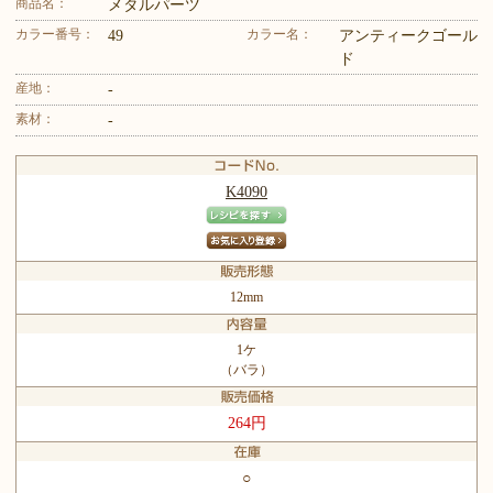
商品名：
メタルパーツ
カラー番号：
カラー名：
49
アンティークゴール
ド
産地：
-
素材：
-
K4090
12mm
1ケ
（バラ）
264円
○