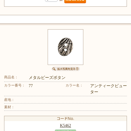
商品名：
メタルビーズボタン
カラー番号：
カラー名：
77
アンティークピュー
ター
産地：
素材：
K5462