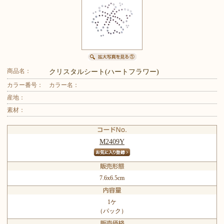
商品名：
クリスタルシート(ハートフラワー)
カラー番号：
カラー名：
産地：
素材：
M2409Y
7.6x6.5cm
1ケ
（パック）