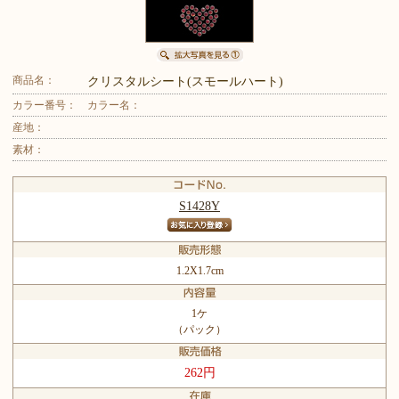
商品名：
クリスタルシート(スモールハート)
カラー番号：
カラー名：
産地：
素材：
S1428Y
1.2X1.7cm
1ケ
（パック）
262円