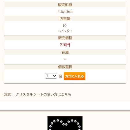
4.5x4.3cm
1ケ
（パック）
210円
○
個
注意）
クリスタルシートの使い方はこちら