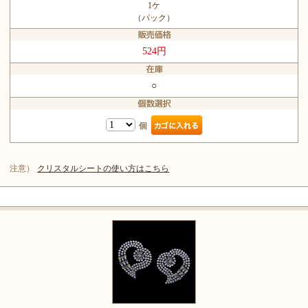
1ケ
（パック）
524円
○
個
注意）
クリスタルシートの使い方はこちら