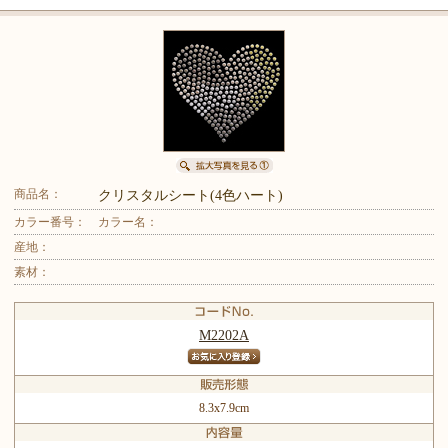
商品名：
クリスタルシート(4色ハート)
カラー番号：
カラー名：
産地：
素材：
M2202A
8.3x7.9cm