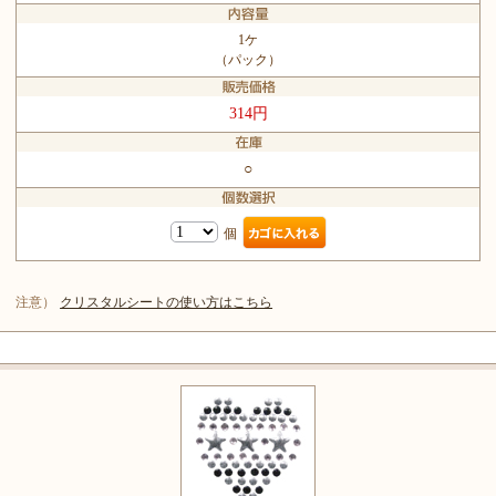
1ケ
（パック）
314円
○
個
注意）
クリスタルシートの使い方はこちら