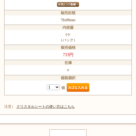
78x80mm
1ケ
（パック）
733円
○
個
注意）
クリスタルシートの使い方はこちら