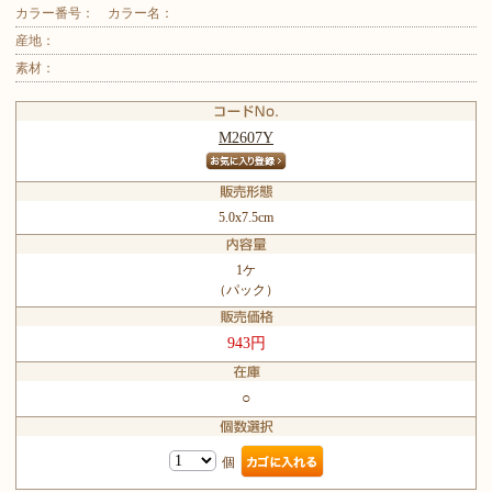
カラー番号：
カラー名：
産地：
素材：
M2607Y
5.0x7.5cm
1ケ
（パック）
943円
○
個