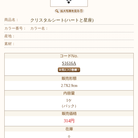
商品名：
クリスタルシート(ハートと星座)
カラー番号：
カラー名：
産地：
素材：
S1616A
2.7X2.9cm
1ケ
（パック）
314円
○