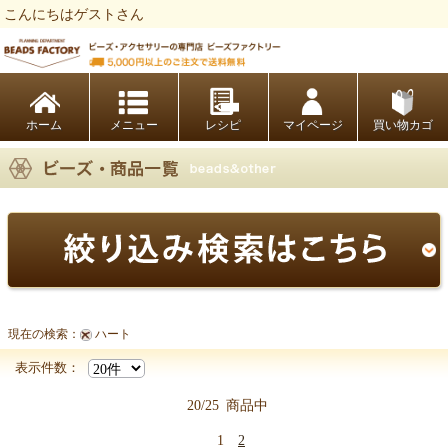
こんにちはゲストさん
ビーズファクトリー ビーズ・パーツ・金具など・アクセサリーの専門店
ホーム
レシピ
マイページ
買い物カゴ
現在の検索：
ハート
【クリスタルシート商品一覧】
表示件数：
20/25
商品中
1
2