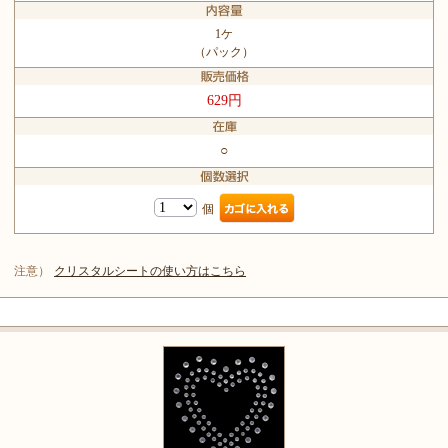
1ケ
（パック）
629円
○
個
注意）
クリスタルシートの使い方はこちら