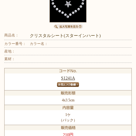
商品名：
クリスタルシート(スターインハート)
カラー番号：
カラー名：
産地：
素材：
S1241A
4x3.5cm
1ケ
（パック）
210円