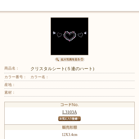
商品名：
クリスタルシート(５連のハート)
カラー番号：
カラー名：
産地：
素材：
L3103A
12X3.4cm