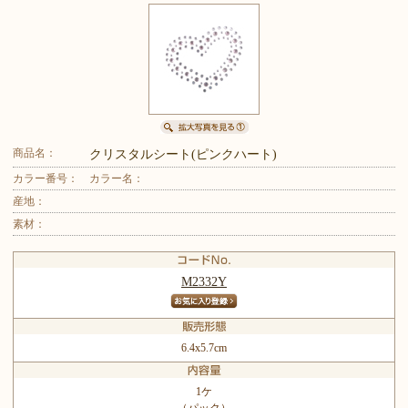
商品名：
クリスタルシート(ピンクハート)
カラー番号：
カラー名：
産地：
素材：
M2332Y
6.4x5.7cm
1ケ
（パック）