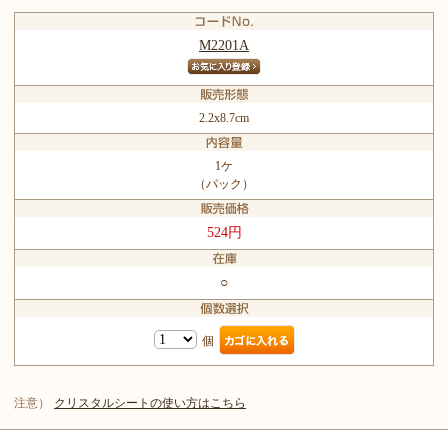
M2201A
2.2x8.7cm
1ケ
（パック）
524円
○
個
注意）
クリスタルシートの使い方はこちら