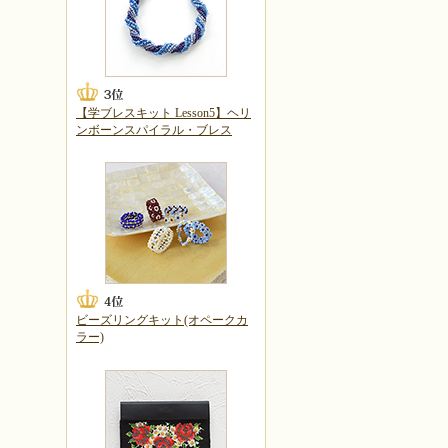
【学ブレスキット Lesson5】ヘリ
ンボーンスパイラル・ブレス
ビーズリングキット(オペークカ
ラー)