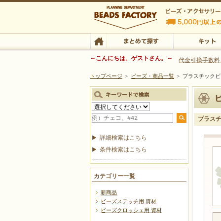
ビーズファクトリー ビーズ・パーツ・金具など
～こんにちは、ゲストさん。～
代金引換手数料
トップページ
>
ビーズ・商品一覧
>
プラスチッ
ビーズ・アクセサリーの専門店 ビーズファクトリー
ビーズ・アクセサリー
TOP
まとめて探す
キット
プラス
詳細検索はこちら
条件検索はこちら
カテゴリー一覧
新商品
ビーズステッチ用 資材
ビーズクロッシェ用 資材