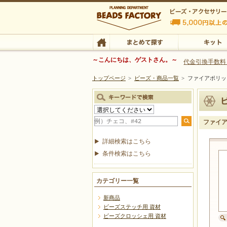
ビーズファクトリー ビーズ・パーツ・金具など
～こんにちは、ゲストさん。～
代金引換手数料
トップページ
>
ビーズ・商品一覧
>
ファイアポリッ
ビーズ・アクセサリーの専門店 ビーズファクトリー
ビーズ・アクセサリー
TOP
まとめて探す
キット
ファイ
詳細検索はこちら
条件検索はこちら
カテゴリー一覧
新商品
ビーズステッチ用 資材
ビーズクロッシェ用 資材