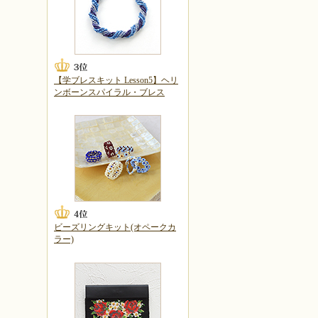
【学ブレスキット Lesson5】ヘリ
ンボーンスパイラル・ブレス
ビーズリングキット(オペークカ
ラー)