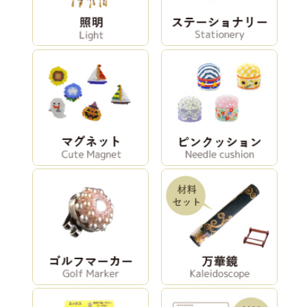
もくもくイヤリ
もくもくイヤリ
おでかけブロー
ングキット（ナ
ングキット（ブ
チキット（キャ
チュラル）
ラウン）
ンプ）