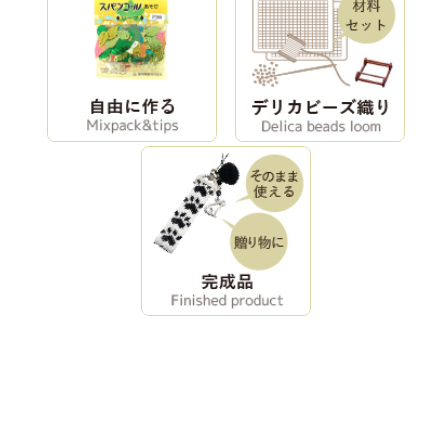
クロスのペンダ
ネジッテ
ネジッテ
ント
BONSAI（桜）
BONSAI（梅）