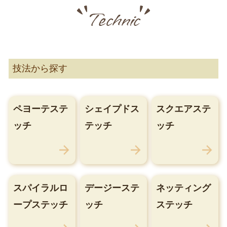
技法から探す
ペヨーテステ
シェイプドス
スクエアステ
ッチ
テッチ
ッチ
スパイラルロ
デージーステ
ネッティング
ープステッチ
ッチ
ステッチ