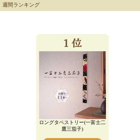
週間ランキング
ロングタペストリー(一富士二
鷹三茄子)