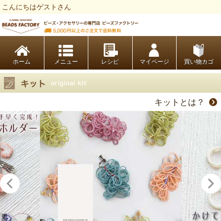
こんにちはゲストさん
ビーズファクトリー ビーズ・パーツ・金具など・アクセサリーの専門店
ホーム
レシピ
マイページ
買い物カゴ
キットとは？
キット