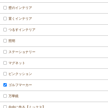
壁のインテリア
置くインテリア
つるすインテリア
照明
ステーショナリー
マグネット
ピンクッション
ゴルフマーカー
万華鏡
自由に作る【ミックス】