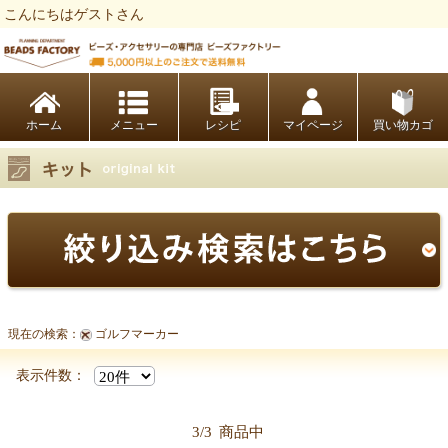
こんにちはゲストさん
ビーズファクトリー ビーズ・パーツ・金具など・アクセサリーの専門店
ホーム
レシピ
マイページ
買い物カゴ
現在の検索：
ゴルフマーカー
表示件数：
3/3
商品中
【キット商品一覧】