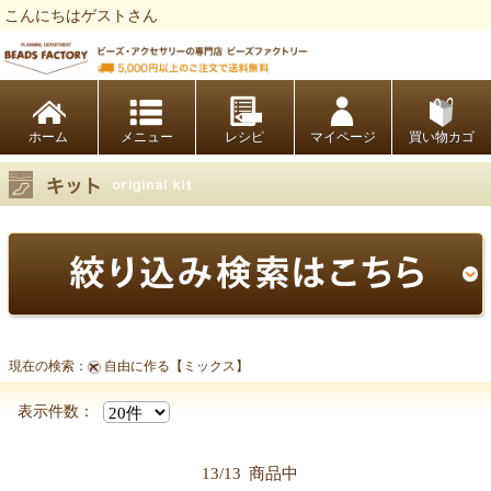
こんにちはゲストさん
ビーズファクトリー ビーズ・パーツ・金具など・アクセサリーの専門店
ホーム
レシピ
マイページ
買い物カゴ
現在の検索：
自由に作る【ミックス】
表示件数：
13/13
商品中
【キット商品一覧】