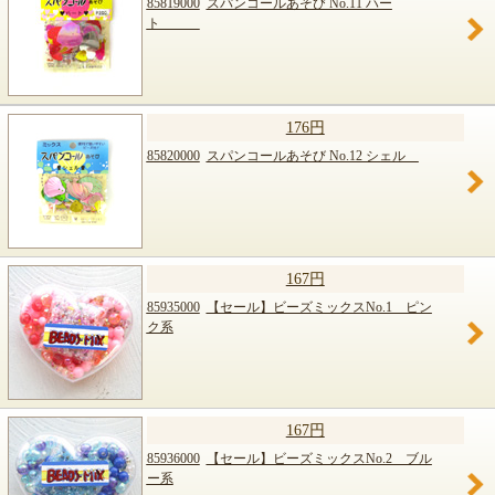
85819000
スパンコールあそび No.11 ハー
ト
176円
85820000
スパンコールあそび No.12 シェル
167円
85935000
【セール】ビーズミックスNo.1 ピン
ク系
167円
85936000
【セール】ビーズミックスNo.2 ブル
ー系