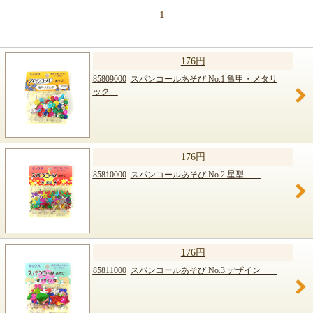
1
176円
85809000
スパンコールあそび No.1 亀甲・メタリ
ック
176円
85810000
スパンコールあそび No.2 星型
176円
85811000
スパンコールあそび No.3 デザイン