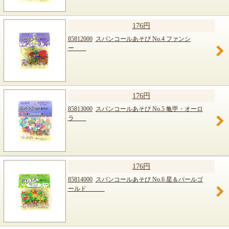
176円
85812000
スパンコールあそび No.4 ファンシ
ー
176円
85813000
スパンコールあそび No.5 亀甲・オーロ
ラ
176円
85814000
スパンコールあそび No.6 星＆パールゴ
ールド