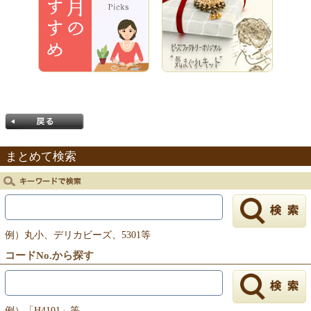
まとめて検索
戻る
例）丸小、デリカビーズ、5301等
コードNo.から探す
例）「H4101」等