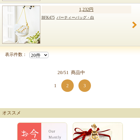
1,232円
BFK475
パーティーバッグ・白
表示件数：
20/51
商品中
1
2
3
オススメ