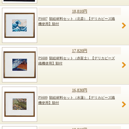
18,810円
PS607
額絵材料セット（北斎）【デリカビーズ織
機使用】額付
17,820円
PS608
額絵材料セット（赤富士）【デリカビーズ
織機使用】額付
16,830円
PS609
額絵材料セット（水蓮）【デリカビーズ織
機使用】額付