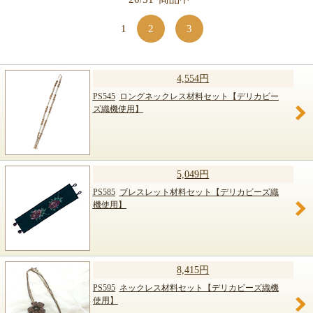
【キット商品一覧】
1
2
3
4,554円
PS545
ロングネックレス材料セット【デリカビー
ズ織機使用】
5,049円
PS585
ブレスレット材料セット【デリカビーズ織
機使用】
8,415円
PS595
ネックレス材料セット【デリカビーズ織機
使用】