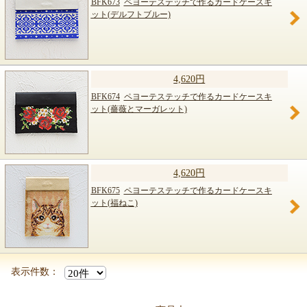
BFK673
ペヨーテステッチで作るカードケースキ
ット(デルフトブルー)
4,620円
BFK674
ペヨーテステッチで作るカードケースキ
ット(薔薇とマーガレット)
4,620円
BFK675
ペヨーテステッチで作るカードケースキ
ット(福ねこ)
表示件数：