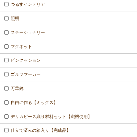
つるすインテリア
照明
ステーショナリー
マグネット
ピンクッション
ゴルフマーカー
万華鏡
自由に作る【ミックス】
デリカビーズ織り材料セット【織機使用】
仕立て済みの箱入り【完成品】