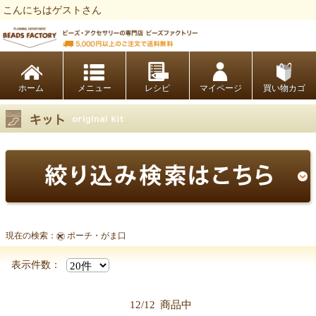
こんにちはゲストさん
ビーズファクトリー ビーズ・パーツ・金具など・アクセサリーの専門店
ホーム
レシピ
マイページ
買い物カゴ
現在の検索：
ポーチ・がま口
表示件数：
12/12
商品中
【キット商品一覧】