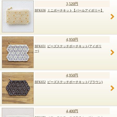
3,520円
BFK636
ミニポーチキット【パールアイボリー】
4,950円
BFK651
ビーズステッチポーチキット(アイボリ
ー)
4,950円
BFK652
ビーズステッチポーチキット(ブラウン)
4,400円