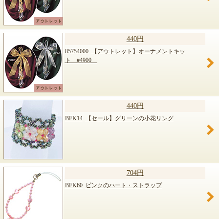
440円
85754000
【アウトレット】オーナメントキッ
ト #4900
440円
BFK14
【セール】グリーンの小花リング
704円
BFK60
ピンクのハート・ストラップ