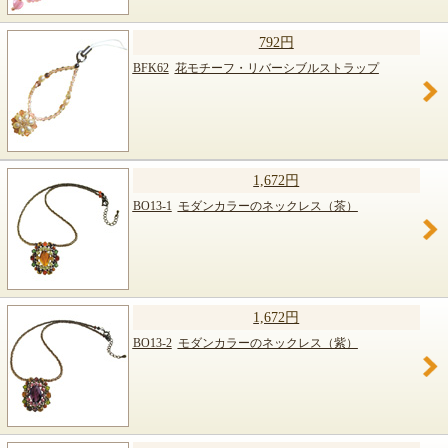
792円
BFK62
花モチーフ・リバーシブルストラップ
1,672円
BO13-1
モダンカラーのネックレス（茶）
1,672円
BO13-2
モダンカラーのネックレス（紫）