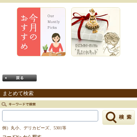
まとめて検索
戻る
例）丸小、デリカビーズ、5301等
コードNo.から探す