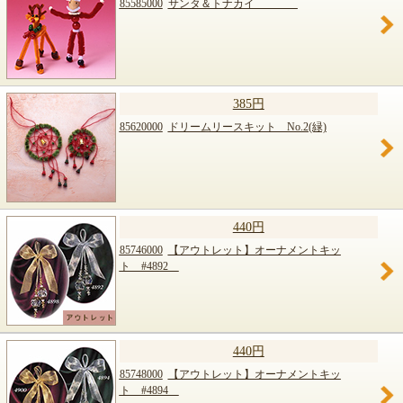
85585000
サンタ＆トナカイ
385円
85620000
ドリームリースキット No.2(緑)
440円
85746000
【アウトレット】オーナメントキッ
ト #4892
440円
85748000
【アウトレット】オーナメントキッ
ト #4894