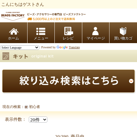
こんにちはゲストさん
ビーズファクトリー ビーズ・パーツ・金具など・アクセサリーの専門店
ホーム
レシピ
マイページ
買い物カゴ
Powered by
Translate
現在の検索：
初心者
表示件数：
20/390
商品中