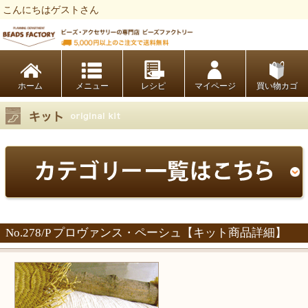
こんにちはゲストさん
ビーズファクトリー ビーズ・パーツ・金具など・アクセサリーの専門店
ホーム
レシピ
マイページ
買い物カゴ
No.278/P プロヴァンス・ペーシュ【キット商品詳細】