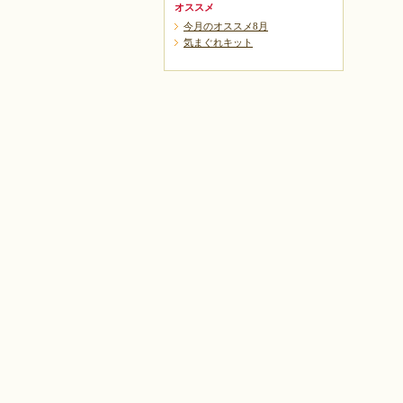
オススメ
今月のオススメ8月
気まぐれキット