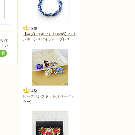
【学ブレスキット Lesson5】ヘリ
ンボーンスパイラル・ブレス
ついて
ました
ビーズリングキット(オペークカ
ラー)