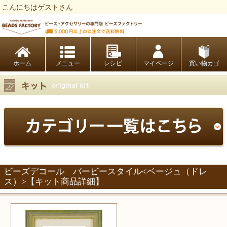
こんにちはゲストさん
ビーズファクトリー ビーズ・パーツ・金具など・アクセサリーの専門店
ホーム
レシピ
マイページ
買い物カゴ
ビーズデコール バービースタイル<ベージュ（ドレ
ス）>【キット商品詳細】