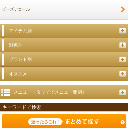
ビーズデコール
アイテム別
対象別
ブランド別
オススメ
メニュー（タッチでメニュー開閉）
キーワードで検索