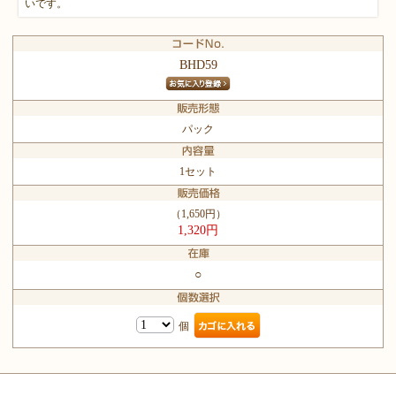
いです。
BHD59
パック
1セット
（1,650円）
1,320円
○
個