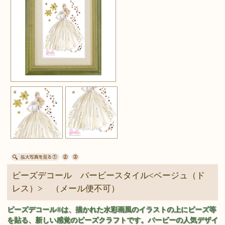
ビーズデコール バービースタイル<ベージュ（ド
レス）> （メール便不可）
ビーズデコール®は、描かれた水彩画風のイラストの上にビーズ等
を貼る、新しい感覚のビーズクラフトです。バービーの人気デザイ