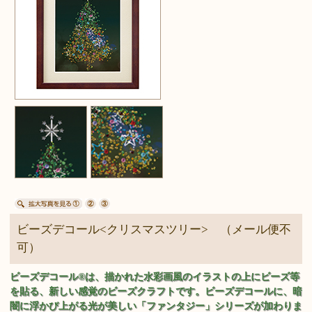
ビーズデコール<クリスマスツリー> （メール便不
可）
ビーズデコール®は、描かれた水彩画風のイラストの上にビーズ等
を貼る、新しい感覚のビーズクラフトです。ビーズデコールに、暗
闇に浮かび上がる光が美しい「ファンタジー」シリーズが加わりま