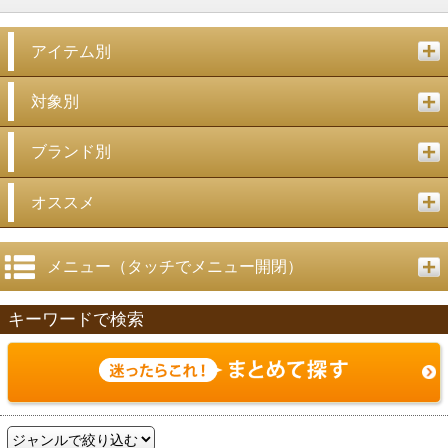
アイテム別
対象別
ブランド別
オススメ
メニュー（タッチでメニュー開閉）
キーワードで検索