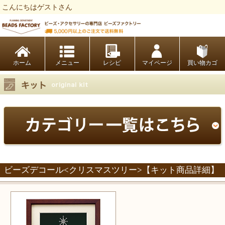
こんにちはゲストさん
ビーズファクトリー ビーズ・パーツ・金具など・アクセサリーの専門店
ホーム
レシピ
マイページ
買い物カゴ
ビーズデコール<クリスマスツリー>【キット商品詳細】