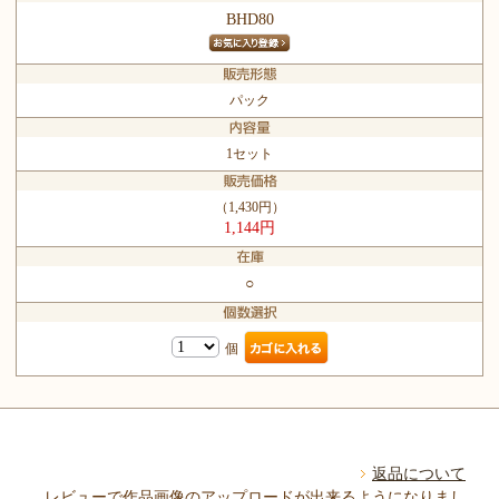
BHD80
パック
1セット
（1,430円）
1,144円
○
個
返品について
レビューで作品画像のアップロードが出来るようになりまし