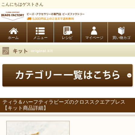
こんにちはゲストさん
ビーズファクトリー ビーズ・パーツ・金具など・アクセサリーの専門店
ホーム
レシピ
マイページ
買い物カゴ
ティラ＆ハーフティラビーズのクロススクエアブレス
【キット商品詳細】