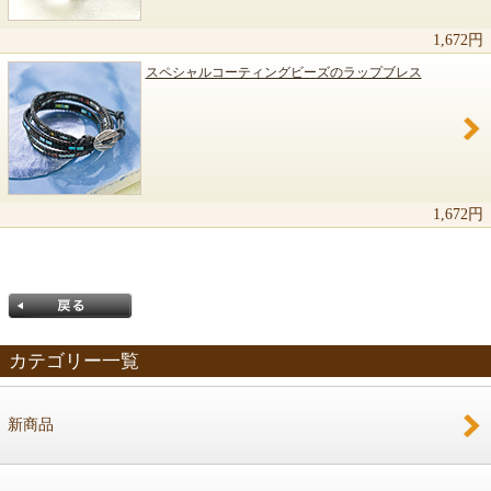
1,672円
スペシャルコーティングビーズのラップブレス
1,672円
カテゴリー一覧
新商品
戻る