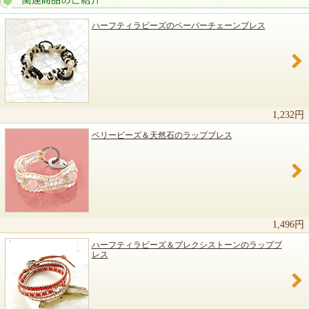
ハーフティラビーズのペーパーチェーンブレス
関連商品のご紹介
1,232円
ベリービーズ＆天然石のラップブレス
1,496円
ハーフティラビーズ＆プレクシストーンのラップブ
レス