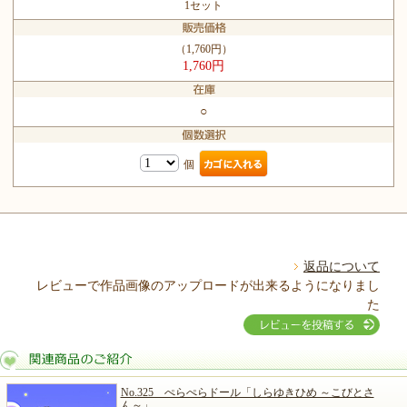
1セット
（1,760円）
1,760円
○
個
返品について
レビューで作品画像のアップロードが出来るようになりまし
た
No.325 ぺらぺらドール「しらゆきひめ ～こびとさ
ん～」