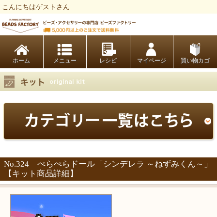
こんにちはゲストさん
ビーズファクトリー ビーズ・パーツ・金具など・アクセサリーの専門店
ホーム
レシピ
マイページ
買い物カゴ
No.324 ぺらぺらドール「シンデレラ ～ねずみくん～」
【キット商品詳細】