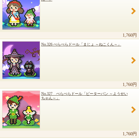
関連商品のご紹介
1,760円
No.326 ぺらぺらドール「まじょ ～ねこくん～」
1,760円
No.327 ぺらぺらドール「ピーターパン ～ようせい
ちゃん～」
1,760円