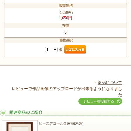
（1,650円）
1,650円
○
個
返品について
レビューで作品画像のアップロードが出来るようになりまし
た
ビーズデコール専用額(木製)