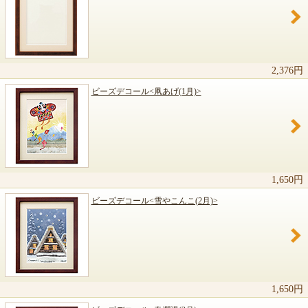
関連商品のご紹介
2,376円
ビーズデコール<凧あげ(1月)>
1,650円
ビーズデコール<雪やこんこ(2月)>
1,650円