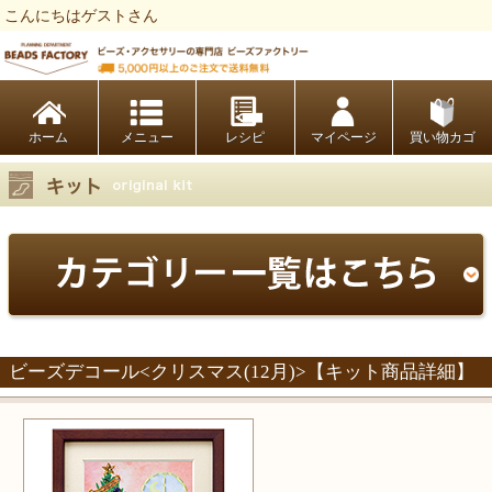
こんにちはゲストさん
ビーズファクトリー ビーズ・パーツ・金具など・アクセサリーの専門店
ホーム
レシピ
マイページ
買い物カゴ
ビーズデコール<クリスマス(12月)>【キット商品詳細】