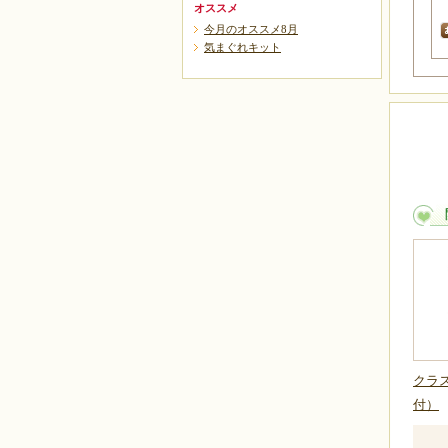
オススメ
今月のオススメ8月
気まぐれキット
クラ
付）