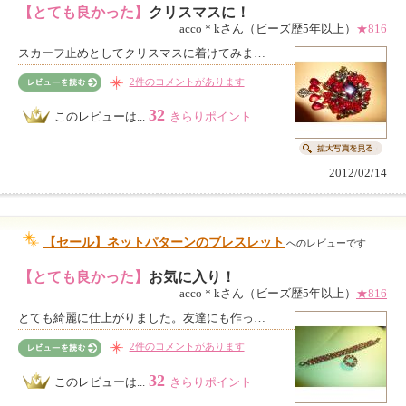
【とても良かった】
クリスマスに！
acco＊kさん（ビーズ歴5年以上）
★816
スカーフ止めとしてクリスマスに着けてみま…
2件のコメントがあります
32
このレビューは...
きらりポイント
2012/02/14
【セール】ネットパターンのブレスレット
へのレビューです
【とても良かった】
お気に入り！
acco＊kさん（ビーズ歴5年以上）
★816
とても綺麗に仕上がりました。友達にも作っ…
2件のコメントがあります
32
このレビューは...
きらりポイント