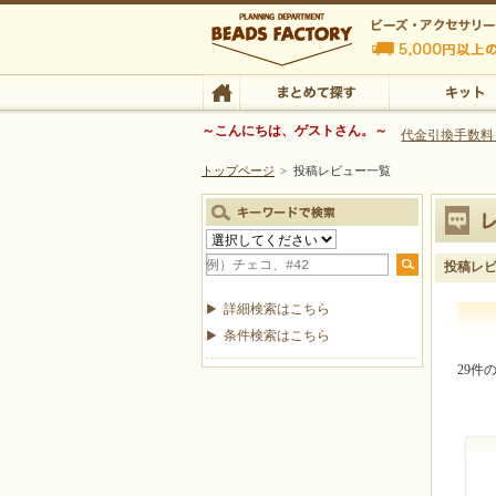
ビーズファクトリー ビーズ・パーツ・金具など
～こんにちは、ゲストさん。～
代金引換手数料
トップページ
>
投稿レビュー一覧
ビーズ・アクセサリーの専門店 ビーズファクトリー
ビーズ・アクセサリー
TOP
まとめて探す
キット
投稿レ
詳細検索はこちら
条件検索はこちら
29件