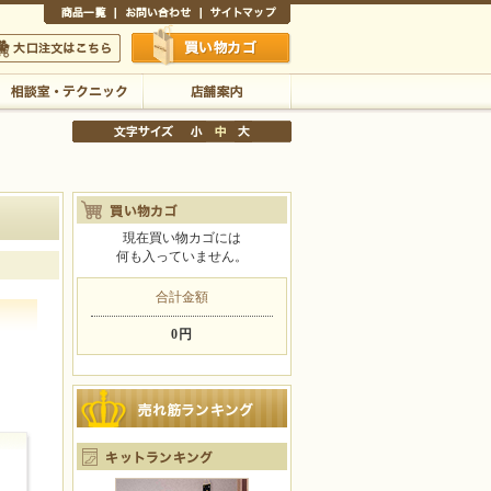
商品一覧
お問い合わせ
サイトマップ
買い物かご
口注文はこちら
相談室・テクニック
店舗案内
現在買い物カゴには
何も入っていません。
文字サイズの変更
小
中
大
合計金額
0円