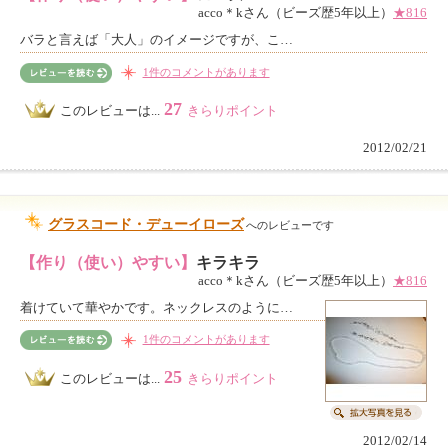
acco＊kさん（ビーズ歴5年以上）
★816
バラと言えば「大人」のイメージですが、こ…
1件のコメントがあります
27
このレビューは...
きらりポイント
2012/02/21
グラスコード・デューイローズ
へのレビューです
【作り（使い）やすい】
キラキラ
acco＊kさん（ビーズ歴5年以上）
★816
着けていて華やかです。ネックレスのように…
1件のコメントがあります
25
このレビューは...
きらりポイント
2012/02/14