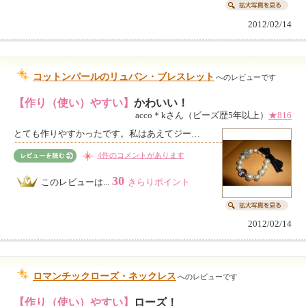
2012/02/14
コットンパールのリュバン・ブレスレット
へのレビューです
【作り（使い）やすい】
かわいい！
acco＊kさん（ビーズ歴5年以上）
★816
とても作りやすかったです。私はあえてジー…
4件のコメントがあります
30
このレビューは...
きらりポイント
2012/02/14
ロマンチックローズ・ネックレス
へのレビューです
【作り（使い）やすい】
ローズ！