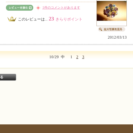
1件のコメントがあります
23
このレビューは...
きらりポイント
2012/03/13
10/29
中
1
2
3