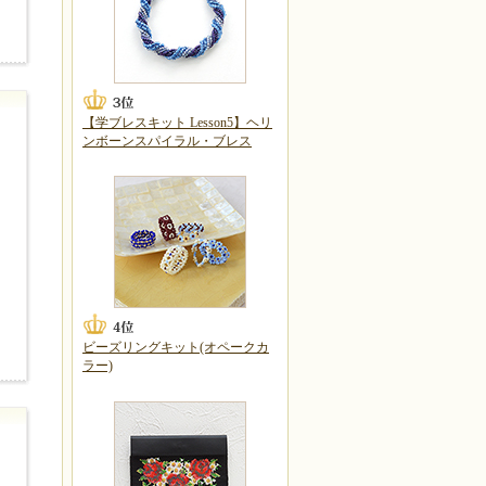
【学ブレスキット Lesson5】ヘリ
ンボーンスパイラル・ブレス
ビーズリングキット(オペークカ
ラー)