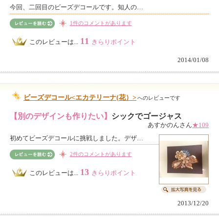
今回、二回目のビーズデコールです。知人の…
1件のコメントがあります
11
このレビューは...
きらりポイント
2014/01/08
ビーズデコール<エカテリーナ(花）>
へのレビューです
【別のデザインも作りたい】
シックでゴージャス
あすかのんさん
★109
初めてビーズデコールに挑戦しました。デザ…
2件のコメントがあります
13
このレビューは...
きらりポイント
2013/12/20