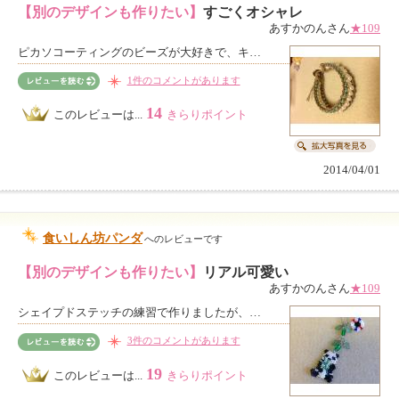
【別のデザインも作りたい】
すごくオシャレ
あすかのんさん
★109
ピカソコーティングのビーズが大好きで、キ…
1件のコメントがあります
14
このレビューは...
きらりポイント
2014/04/01
食いしん坊パンダ
へのレビューです
【別のデザインも作りたい】
リアル可愛い
あすかのんさん
★109
シェイプドステッチの練習で作りましたが、…
3件のコメントがあります
19
このレビューは...
きらりポイント