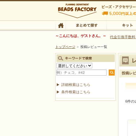
ビーズファクトリー ビーズ・パーツ・金具など
～こんにちは、ゲストさん。～
代金引換手数料
トップページ
>
投稿レビュー一覧
ビーズ・アクセサリーの専門店 ビーズファクトリー
ビーズ・アクセサリー
TOP
まとめて探す
キット
投稿レ
詳細検索はこちら
条件検索はこちら
6件の