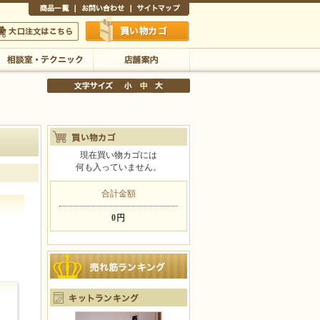
商品一覧
お問い合わせ
サイトマップ
買い物かご
口注文はこちら
相談室・テクニック
店舗案内
現在買い物カゴには
何も入っていません。
文字サイズの変更
小
中
大
合計金額
0円