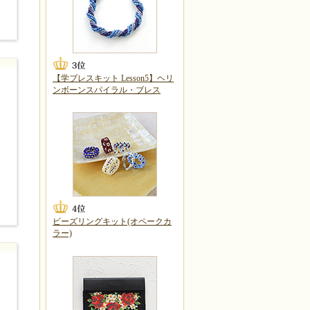
【学ブレスキット Lesson5】ヘリ
ンボーンスパイラル・ブレス
ビーズリングキット(オペークカ
ラー)