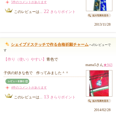
5件のコメントがあります
22
このレビューは...
きらりポイント
2013/11/28
シェイプドステッチで作る合格祈願チャーム
へのレビューで
す
【作り（使い）やすい】
青色で
mama5さん
★943
子供の好きな色で 作ってみました＾＾
4件のコメントがあります
13
このレビューは...
きらりポイント
2014/02/28