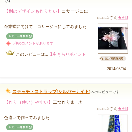
です
【別のデザインも作りたい】
コサージュに
mama5さん
★943
卒業式に向けて コサージュにしてみました
6件のコメントがあります
14
このレビューは...
きらりポイント
2014/03/04
ステッチ・ストラップ(シルバーナイト)
へのレビューです
【作り（使い）やすい】
二つ作りました
mama5さん
★943
色違いで作ってみました