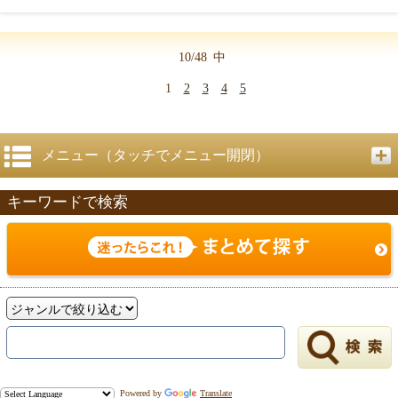
10/48
中
1
2
3
4
5
メニュー（タッチでメニュー開閉）
キーワードで検索
Powered by
Translate