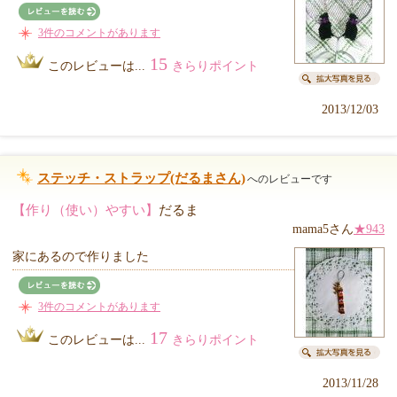
3件のコメントがあります
15
このレビューは...
きらりポイント
2013/12/03
ステッチ・ストラップ(だるまさん)
へのレビューです
【作り（使い）やすい】
だるま
mama5さん
★943
家にあるので作りました
3件のコメントがあります
17
このレビューは...
きらりポイント
2013/11/28