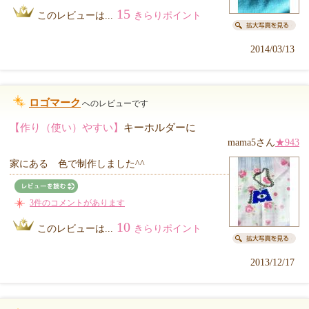
15
このレビューは...
きらりポイント
2014/03/13
ロゴマーク
へのレビューです
【作り（使い）やすい】
キーホルダーに
mama5さん
★943
家にある 色で制作しました^^
3件のコメントがあります
10
このレビューは...
きらりポイント
2013/12/17