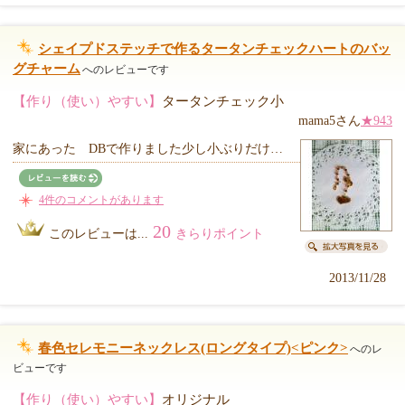
シェイプドステッチで作るタータンチェックハートのバッ
グチャーム
へのレビューです
【作り（使い）やすい】
タータンチェック小
mama5さん
★943
家にあった DBで作りました少し小ぶりだけ…
4件のコメントがあります
20
このレビューは...
きらりポイント
2013/11/28
春色セレモニーネックレス(ロングタイプ)<ピンク>
へのレ
ビューです
【作り（使い）やすい】
オリジナル