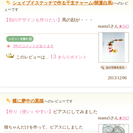
シェイプドステッチで作る干支チャーム(開運白馬)
へのレビ
ューです
【別のデザインも作りたい】
馬の顔が・・・
mama5さん
★943
3件のコメントがあります
13
このレビューは...
きらりポイント
2013/12/06
蝶に夢中の黒猫
へのレビューです
【作り（使い）やすい】
ピアスにしてみました
mama5さん
★943
猫ちゃんだけを作って、ピアスにしました