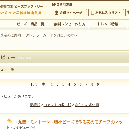
・アクセサリーの専門店
 改定のご案内
クレジットカードをお使いの方へ
ご利用方法
 5,000円以上のご注文で送料は当店が負担いたします
の専門店 ビーズファクトリー 5,000円以上のご注文で送料は当店が負担いたします
会員マイページ
お気に入りリスト
大
ビーズ・商品一覧
無料レシピ・作り方
トレンド特集
ビュー一覧
10/84
中
1
2
3
4
5
6
7
8
9
のレビューがあります。
新着順
／
コメントの多い順
／
きらりの多い順
～丸型・モノトーン～特小ビーズで作る花のモチーフのマッ
ト
へのレビューです