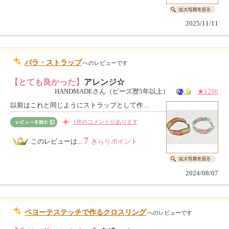
2025/11/11
バラ・ストラップ
へのレビューです
【とても良かった】
アレンジ☆
HANDMADEさん（ビーズ歴5年以上）
★1266
以前はこれと同じようにストラップとして作…
1件のコメントがあります
7
このレビューは...
きらりポイント
2024/08/07
ペヨーテステッチで作るクロスリング
へのレビューです