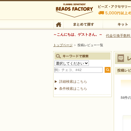
ビーズファクトリー ビーズ・パーツ・金具など
～こんにちは、ゲストさん。～
代金引換手数料
トップページ
>
投稿レビュー一覧
ビーズ・アクセサリーの専門店 ビーズファクトリー
ビーズ・アクセサリー
TOP
まとめて探す
キット
投稿レ
詳細検索はこちら
条件検索はこちら
84件