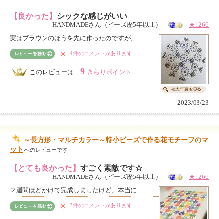
【良かった】
シックな感じがいい
HANDMADEさん（ビーズ歴5年以上）
★1266
実はブラウンのほうを先に作ったのですが、…
4件のコメントがあります
9
このレビューは...
きらりポイント
2023/03/23
～長方形・マルチカラー～特小ビーズで作る花モチーフのマ
ット
へのレビューです
【とても良かった】
すごく素敵です☆
HANDMADEさん（ビーズ歴5年以上）
★1266
２週間ほどかけて完成しましたけど、本当に…
3件のコメントがあります