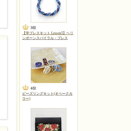
【学ブレスキット Lesson5】ヘリ
ンボーンスパイラル・ブレス
ビーズリングキット(オペークカ
ラー)