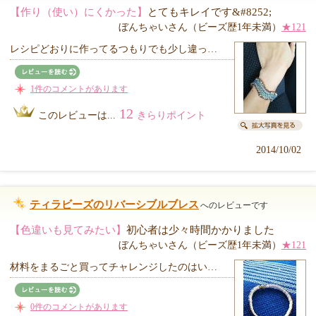
【作り（使い）にくかった】
とてもキレイです&#8252;
ぼんちゃいさん（ビーズ歴1年未満）
★121
レシピどおりに作ってるつもりでも少し違っ…
1件のコメントがあります
12
このレビューは...
きらりポイント
2014/10/02
ティラビーズのリバーシブルブレス
へのレビューです
【色違いも見てみたい】
初心者は少々時間かかりました
ぼんちゃいさん（ビーズ歴1年未満）
★121
材料をまるごと買ってチャレンジしたのはい…
0件のコメントがあります