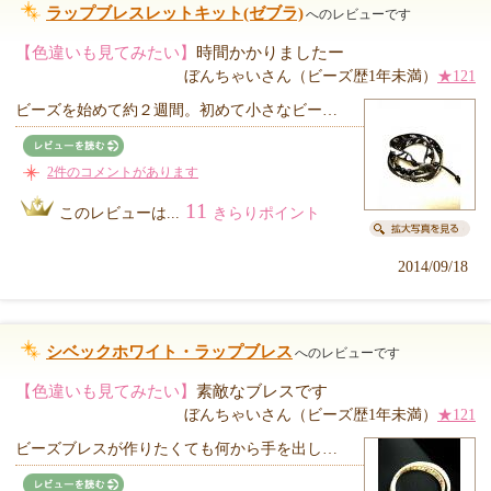
ラップブレスレットキット(ゼブラ)
へのレビューです
【色違いも見てみたい】
時間かかりましたー
ぼんちゃいさん（ビーズ歴1年未満）
★121
ビーズを始めて約２週間。初めて小さなビー…
2件のコメントがあります
11
このレビューは...
きらりポイント
2014/09/18
シベックホワイト・ラップブレス
へのレビューです
【色違いも見てみたい】
素敵なブレスです
ぼんちゃいさん（ビーズ歴1年未満）
★121
ビーズブレスが作りたくても何から手を出し…