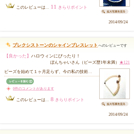
11
このレビューは...
きらりポイント
2014/09/24
プレクシストーンのシャインブレスレット
へのレビューです
【良かった】
ハロウィンにぴったり！
ぼんちゃいさん（ビーズ歴1年未満）
★121
ビーズを始めて１ヶ月足らず、今の私の技術…
0件のコメントがあります
8
このレビューは...
きらりポイント
2014/09/24