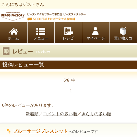
こんにちはゲストさん
ビーズファクトリー ビーズ・パーツ・金具など・アクセサリーの専門店
ホーム
レシピ
マイページ
買い物カゴ
投稿レビュー一覧
6/6
中
1
6件のレビューがあります。
新着順
／
コメントの多い順
／
きらりの多い順
ブルーサージブレスレット
へのレビューです