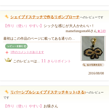
シェイプドステッチで作るリボンブローチ
へのレビューです
【作り（使い）やすい】
シックな感じが大人かわいい！
mamefutegonta66さん
★249
最初はこの作品のページに載ってある通りの…
1件のコメントがあります
11
このレビューは...
きらりポイント
2016/08/08
リバーシブルシェイプドステッチキット(さる)
へのレビュー
です
【作り（使い）やすい】
お猿さん