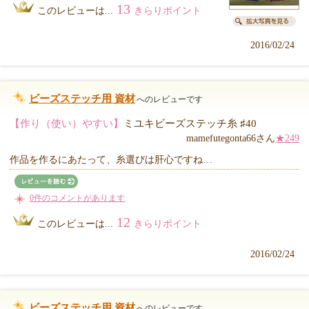
13
このレビューは...
きらりポイント
2016/02/24
ビーズステッチ用 資材
へのレビューです
【作り（使い）やすい】
ミユキビーズステッチ糸 ♯40
mamefutegonta66さん
★249
作品を作るにあたって、糸選びは肝心ですね…
0件のコメントがあります
12
このレビューは...
きらりポイント
2016/02/24
ビーズステッチ用 資材
へのレビューです