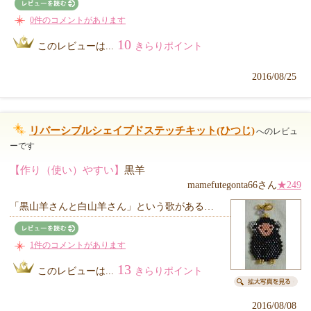
0件のコメントがあります
10
このレビューは...
きらりポイント
2016/08/25
リバーシブルシェイプドステッチキット(ひつじ)
へのレビュ
ーです
【作り（使い）やすい】
黒羊
mamefutegonta66さん
★249
「黒山羊さんと白山羊さん」という歌がある…
1件のコメントがあります
13
このレビューは...
きらりポイント
2016/08/08