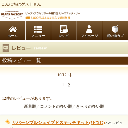
こんにちはゲストさん
ビーズファクトリー ビーズ・パーツ・金具など・アクセサリーの専門店
ホーム
レシピ
マイページ
買い物カゴ
投稿レビュー一覧
10/12
中
1
2
12件のレビューがあります。
新着順
／
コメントの多い順
／
きらりの多い順
リバーシブルシェイプドステッチキット(ひつじ)
へのレビュ