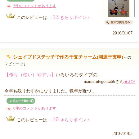
3件のコメントがあります
13
このレビューは...
きらりポイント
2016/01/07
シェイプドステッチで作る干支チャーム(開運干支申)
への
レビューです
【作り（使い）やすい】
いろいろなタイプの…
mamefutegonta66さん
★249
今年も残りわずかになりました。猿年が近づ…
0件のコメントがあります
10
このレビューは...
きらりポイント
2016/01/05