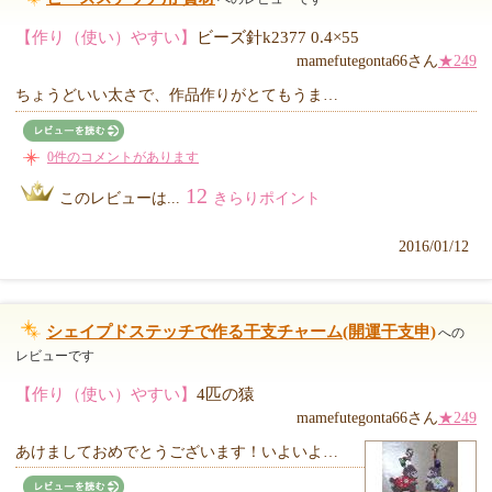
【作り（使い）やすい】
ビーズ針k2377 0.4×55
mamefutegonta66さん
★249
ちょうどいい太さで、作品作りがとてもうま…
0件のコメントがあります
12
このレビューは...
きらりポイント
2016/01/12
シェイプドステッチで作る干支チャーム(開運干支申)
への
レビューです
【作り（使い）やすい】
4匹の猿
mamefutegonta66さん
★249
あけましておめでとうございます！いよいよ…