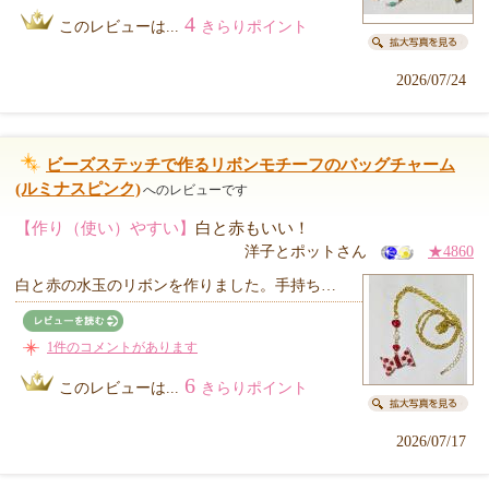
4
このレビューは...
きらりポイント
2026/07/24
ビーズステッチで作るリボンモチーフのバッグチャーム
(ルミナスピンク)
へのレビューです
【作り（使い）やすい】
白と赤もいい！
洋子とポットさん
★4860
白と赤の水玉のリボンを作りました。手持ち…
1件のコメントがあります
6
このレビューは...
きらりポイント
2026/07/17