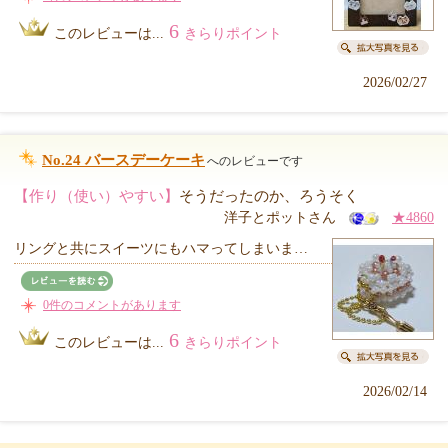
6
このレビューは...
きらりポイント
2026/02/27
No.24 バースデーケーキ
へのレビューです
【作り（使い）やすい】
そうだったのか、ろうそく
洋子とポットさん
★4860
リングと共にスイーツにもハマってしまいま…
0件のコメントがあります
6
このレビューは...
きらりポイント
2026/02/14