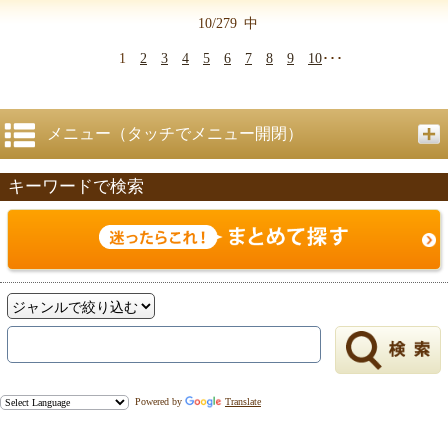
10/279
中
1
2
3
4
5
6
7
8
9
10
･･･
メニュー（タッチでメニュー開閉）
キーワードで検索
Powered by
Translate