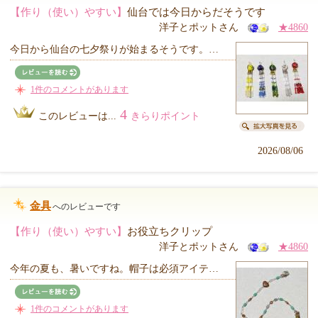
【作り（使い）やすい】
仙台では今日からだそうです
洋子とポットさん
★4860
今日から仙台の七夕祭りが始まるそうです。…
1件のコメントがあります
4
このレビューは...
きらりポイント
2026/08/06
金具
へのレビューです
【作り（使い）やすい】
お役立ちクリップ
洋子とポットさん
★4860
今年の夏も、暑いですね。帽子は必須アイテ…
1件のコメントがあります