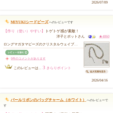
2026/07/09
MIYUKIシードビーズ
へのレビューです
【作り（使い）やすい】
トゲトゲ感が素敵！
洋子とポットさん
★4860
ロングマガタマビーズのクリスタルウェイブ…
0件のコメントがあります
3
このレビューは...
きらりポイント
2026/04/16
パールリボンのバッグチャーム（ホワイト）
へのレビューで
す