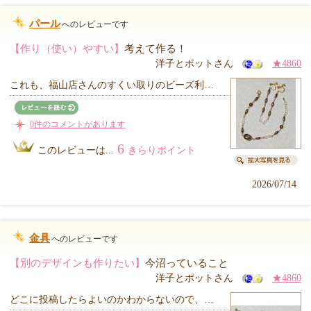
パール
へのレビューです
【作り（使い）やすい】
考えて作る！
洋子とポットさん
★4860
これも、福山店さんのすくい取りのビーズ利…
0件のコメントがあります
6
このレビューは...
きらりポイント
2026/07/14
金具
へのレビューです
【別のデザインも作りたい】
今沼っていること
洋子とポットさん
★4860
どこに投稿したらよいのかわからないので、…