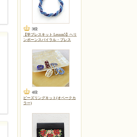
【学ブレスキット Lesson5】ヘリ
ンボーンスパイラル・ブレス
ビーズリングキット(オペークカ
ラー)