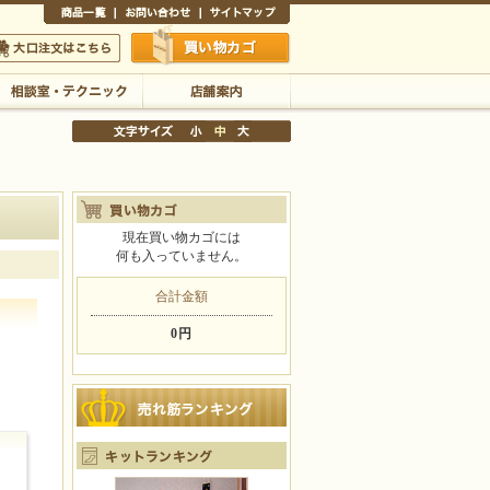
商品一覧
お問い合わせ
サイトマップ
買い物かご
口注文はこちら
相談室・テクニック
店舗案内
現在買い物カゴには
何も入っていません。
文字サイズの変更
小
中
大
合計金額
0円