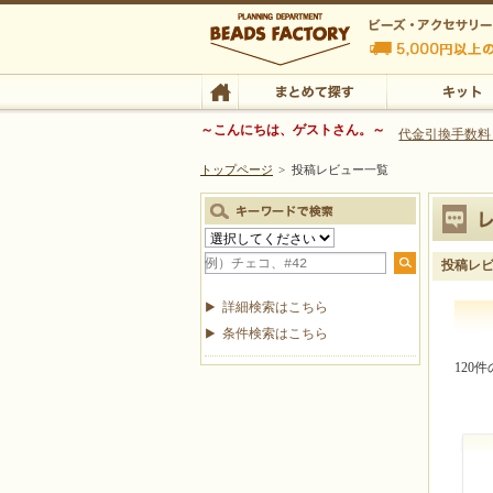
ビーズファクトリー ビーズ・パーツ・金具など
～こんにちは、ゲストさん。～
代金引換手数料
トップページ
>
投稿レビュー一覧
ビーズ・アクセサリーの専門店 ビーズファクトリー
ビーズ・アクセサリー
TOP
まとめて探す
キット
投稿レ
詳細検索はこちら
条件検索はこちら
120