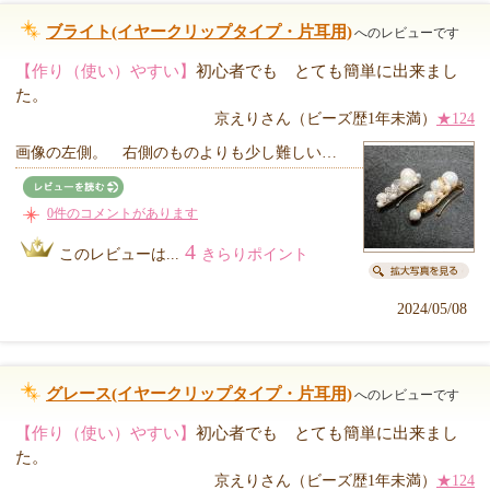
ブライト(イヤークリップタイプ・片耳用)
へのレビューです
【作り（使い）やすい】
初心者でも とても簡単に出来まし
た。
京えりさん（ビーズ歴1年未満）
★124
画像の左側。 右側のものよりも少し難しい…
0件のコメントがあります
4
このレビューは...
きらりポイント
2024/05/08
グレース(イヤークリップタイプ・片耳用)
へのレビューです
【作り（使い）やすい】
初心者でも とても簡単に出来まし
た。
京えりさん（ビーズ歴1年未満）
★124