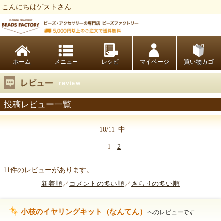
こんにちはゲストさん
ビーズファクトリー ビーズ・パーツ・金具など・アクセサリーの専門店
ホーム
レシピ
マイページ
買い物カゴ
投稿レビュー一覧
10/11
中
1
2
11件のレビューがあります。
新着順
／
コメントの多い順
／
きらりの多い順
小枝のイヤリングキット（なんてん）
へのレビューです