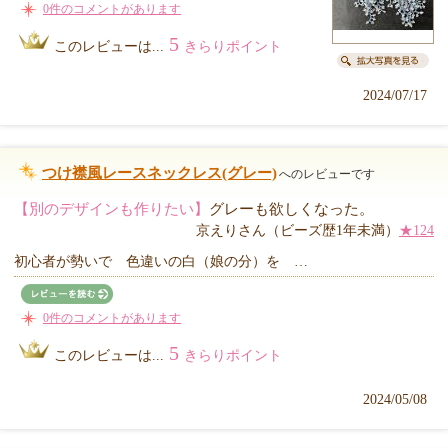
0件のコメントがあります
5
このレビューは...
きらりポイント
2024/07/17
つけ襟風レースネックレス(グレー)
へのレビューです
【別のデザインも作りたい】
グレーも欲しくなった。
京えりさん（ビーズ歴1年未満）
★124
初心者が勢いで 色違いの白（娘の分）を …
0件のコメントがあります
5
このレビューは...
きらりポイント
2024/05/08