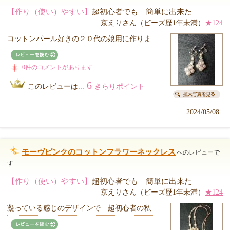
【作り（使い）やすい】
超初心者でも 簡単に出来た
京えりさん（ビーズ歴1年未満）
★124
コットンパール好きの２０代の娘用に作りま…
0件のコメントがあります
6
このレビューは...
きらりポイント
2024/05/08
モーヴピンクのコットンフラワーネックレス
へのレビューで
す
【作り（使い）やすい】
超初心者でも 簡単に出来た
京えりさん（ビーズ歴1年未満）
★124
凝っている感じのデザインで 超初心者の私…