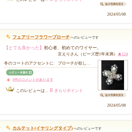
2024/05/08
フェアリーフラワーブローチ
へのレビューです
【とても良かった】
初心者、初めてのワイヤー。
京えりさん（ビーズ歴1年未満）
★124
冬のコートのアクセントに ブローチが欲し…
0件のコメントがあります
8
このレビューは...
きらりポイント
2024/05/08
カルテット(イヤリングタイプ)
へのレビューです