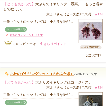
【とても良かった】
大ぶりのイヤリング 最高。 もっと増や
して欲しい。
京えりさん（ビーズ歴1年未満）
★124
手作りキットのイヤリングは 小ぶりな物が…
0件のコメントがあります
4
このレビューは...
きらりポイント
2024/07/17
小枝のイヤリングキット（さわふたぎ）
へのレビューです
【とても良かった】
大ぶりのイヤリングはゴージャス。
京えりさん（ビーズ歴1年未満）
★124
手作りキットのイヤリングは 小ぶりな物が…