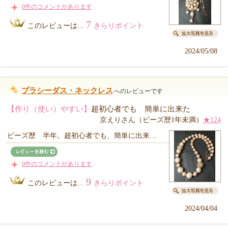
0件のコメントがあります
7
このレビューは...
きらりポイント
2024/05/08
プラシーダス・ネックレス
へのレビューです
【作り（使い）やすい】
超初心者でも 簡単に出来た
京えりさん（ビーズ歴1年未満）
★124
ビーズ歴 半年。超初心者でも、簡単に出来…
0件のコメントがあります
9
このレビューは...
きらりポイント
2024/04/04