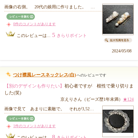
画像の右側。 20代の娘用に作りました。 …
0件のコメントがあります
5
このレビューは...
きらりポイント
2024/05/08
つけ襟風レースネックレス(白)
へのレビューです
【別のデザインも作りたい】
初心者ですが 根性で乗り切りま
した(笑)
京えりさん（ビーズ歴1年未満）
★124
画像で見て あまりに素敵で。 それが3,52…
1件のコメントがあります
8
このレビューは...
きらりポイント