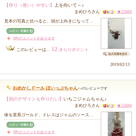
【作り（使い）やすい】
上を向いて～♪
まめひろさん
★22684
見本の写真と比べると、頭が上向きになって…
0件のコメントがあります
12
このレビューは...
きらりポイント
2019/02/13
おめかしドール ほいっぷちゃん
へのレビューです
【別のデザインも作りたい】
いちごジャムちゃん♪
まめひろさん
★22684
体を茶系ゴールド、ドレスはジャムのソース…
0件のコメントがあります