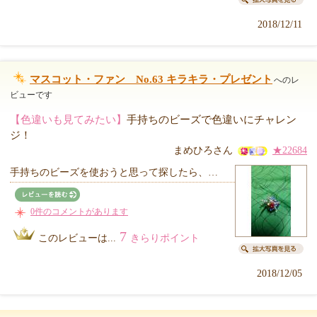
2018/12/11
マスコット・ファン No.63 キラキラ・プレゼント
へのレ
ビューです
【色違いも見てみたい】
手持ちのビーズで色違いにチャレン
ジ！
まめひろさん
★22684
手持ちのビーズを使おうと思って探したら、…
0件のコメントがあります
7
このレビューは...
きらりポイント
2018/12/05