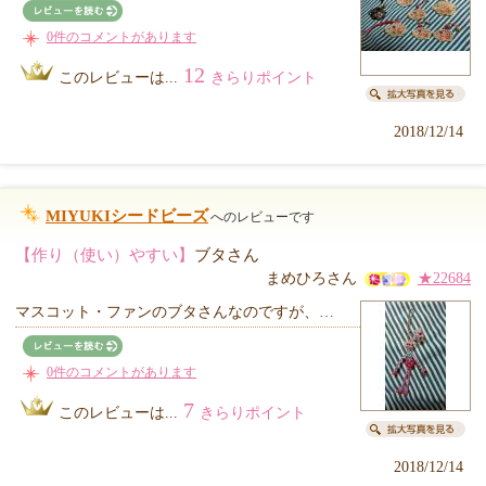
0件のコメントがあります
12
このレビューは...
きらりポイント
2018/12/14
MIYUKIシードビーズ
へのレビューです
【作り（使い）やすい】
ブタさん
まめひろさん
★22684
マスコット・ファンのブタさんなのですが、…
0件のコメントがあります
7
このレビューは...
きらりポイント
2018/12/14