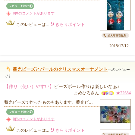
0件のコメントがあります
9
このレビューは...
きらりポイント
2018/12/12
蓄光ビーズとパールのクリスマスオーナメント
へのレビュー
です
【作り（使い）やすい】
ビーズボール作りは楽しいなぁ♪
まめひろさん
★22684
蓄光ビーズで作ったものもあります。蓄光ビ…
0件のコメントがあります
9
このレビューは...
きらりポイント