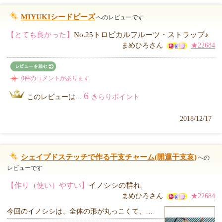
MIYUKIシードビーズ
へのレビューです
【とても良かった】
No.25トロピカルフルーツ・ストラップ♪
まめひろさん
★22684
0件のコメントがあります
6
このレビューは...
きらりポイント
2018/12/17
シェイプドステッチで作る干支チャーム(開運干支亥)
への
レビューです
【作り（使い）やすい】
イノシシの群れ
まめひろさん
★22684
今回のイノシシは、全体の形が丸っこくて、…