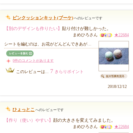
ピンクッションキット(ブーケ)
へのレビューです
【別のデザインも作りたい】
貼り付けが難しかった。
まめひろさん
★22684
シートを編むのは、お花がどんどんできあが…
0件のコメントがあります
7
このレビューは...
きらりポイント
2018/12/12
ひょっとこ
へのレビューです
【作り（使い）やすい】
顔の大きさを変えてみました。
まめひろさん
★22684