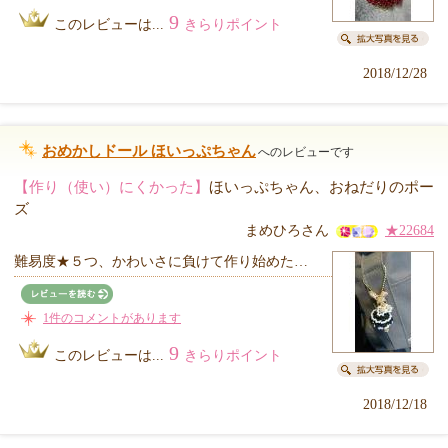
9
このレビューは...
きらりポイント
2018/12/28
おめかしドール ほいっぷちゃん
へのレビューです
【作り（使い）にくかった】
ほいっぷちゃん、おねだりのポー
ズ
まめひろさん
★22684
難易度★５つ、かわいさに負けて作り始めた…
1件のコメントがあります
9
このレビューは...
きらりポイント
2018/12/18