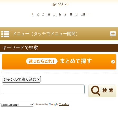
10/1023
中
1
2
3
4
5
6
7
8
9
10
･･･
メニュー（タッチでメニュー開閉）
キーワードで検索
Powered by
Translate