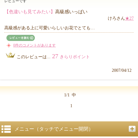
レビューです
【色違いも見てみたい】
高級感いっぱい
けろさん
★27
高級感がある上に可愛いらしいお花でとても…
0件のコメントがあります
27
このレビューは...
きらりポイント
2007/04/12
1/1
中
1
メニュー（タッチでメニュー開閉）