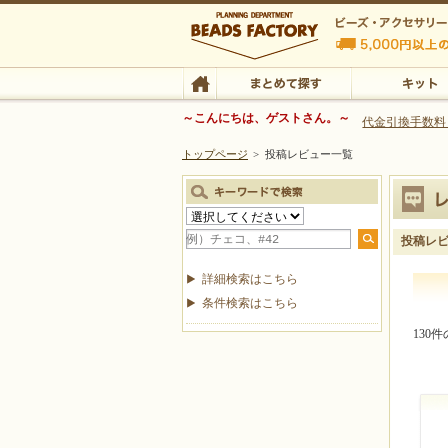
ビーズファクトリー ビーズ・パーツ・金具など
～こんにちは、ゲストさん。～
代金引換手数料
トップページ
>
投稿レビュー一覧
ビーズ・アクセサリーの専門店 ビーズファクトリー
ビーズ・アクセサリー
TOP
まとめて探す
キット
投稿レ
詳細検索はこちら
条件検索はこちら
130