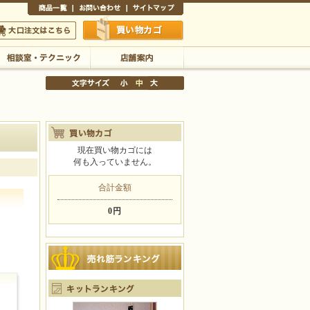
商品一覧
お問い合わせ
サイトマップ
買い物かご
口注文はこちら
相談室・テクニック
店舗案内
現在買い物カゴには
何も入っていません。
文字サイズの変更
小
中
大
合計金額
0円