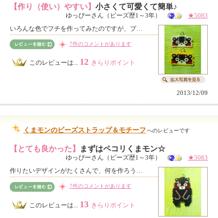
【作り（使い）やすい】
小さくて可愛くて簡単♪
ゆっぴーさん（ビーズ歴1～3年）
★5083
いろんな色でフチを作ってみたのですが、プ…
7件のコメントがあります
12
このレビューは...
きらりポイント
2013/12/09
くまモンのビーズストラップ＆モチーフ
へのレビューです
【とても良かった】
まずはペコリくまモン☆
ゆっぴーさん（ビーズ歴1～3年）
★5083
作りたいデザインがたくさんで、何を作ろう…
7件のコメントがあります
13
このレビューは...
きらりポイント