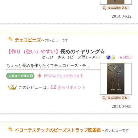
2014/04/22
チェコビーズ
へのレビューです
【作り（使い）やすい】
長めのイヤリング☆
ゆっぴーさん（ビーズ歴1～3年）
★5083
ちょっと長めを作りたくてチェコビーズ・チ…
6件のコメントがあります
12
このレビューは...
きらりポイント
2014/04/09
ペヨーテステッチのビーズストラップ図案集
へのレビューです