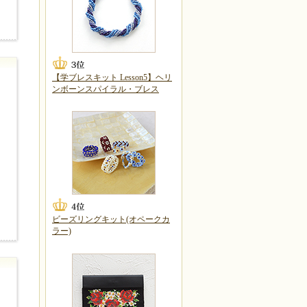
【学ブレスキット Lesson5】ヘリ
ンボーンスパイラル・ブレス
ビーズリングキット(オペークカ
ラー)