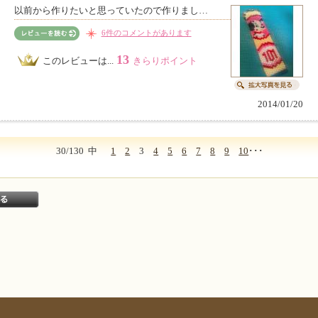
以前から作りたいと思っていたので作りまし…
6件のコメントがあります
13
このレビューは...
きらりポイント
2014/01/20
30/130
中
1
2
3
4
5
6
7
8
9
10
･･･