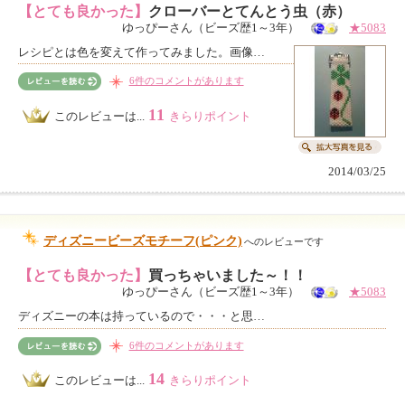
【とても良かった】
クローバーとてんとう虫（赤）
ゆっぴーさん（ビーズ歴1～3年）
★5083
レシピとは色を変えて作ってみました。画像…
6件のコメントがあります
11
このレビューは...
きらりポイント
2014/03/25
ディズニービーズモチーフ(ピンク)
へのレビューです
【とても良かった】
買っちゃいました～！！
ゆっぴーさん（ビーズ歴1～3年）
★5083
ディズニーの本は持っているので・・・と思…
6件のコメントがあります
14
このレビューは...
きらりポイント