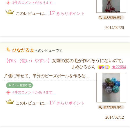
2件のコメントがあります
17
このレビューは...
きらりポイント
2014/02/20
ひなだるま
へのレビューです
【作り（使い）やすい】
女雛の髪の毛が作れそうにないので。
まめひろさん
★22684
片側に寄せて、半分のビーズボールを作るな…
4件のコメントがあります
17
このレビューは...
きらりポイント
2014/02/12