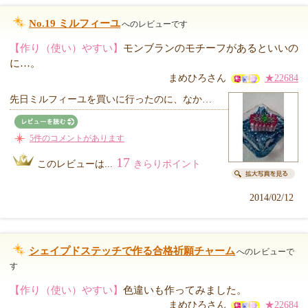
No.19 ミルフィーユ
へのレビューです
【作り（使い）やすい】
モンブランのモチーフがあるといいの
に…。
まめひろさん
★22684
先日ミルフィーユを買いに行ったのに、なか…
5件のコメントがあります
17
このレビューは...
きらりポイント
2014/02/12
シェイプドステッチで作る合格祈願チャーム
へのレビューで
す
【作り（使い）やすい】
色違いも作ってみました。
まめひろさん
★22684