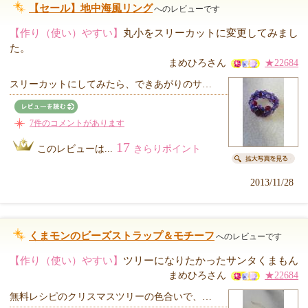
【セール】地中海風リング
へのレビューです
【作り（使い）やすい】
丸小をスリーカットに変更してみまし
た。
まめひろさん
★22684
スリーカットにしてみたら、できあがりのサ…
7件のコメントがあります
17
このレビューは...
きらりポイント
2013/11/28
くまモンのビーズストラップ＆モチーフ
へのレビューです
【作り（使い）やすい】
ツリーになりたかったサンタくまもん
まめひろさん
★22684
無料レシピのクリスマスツリーの色合いで、…