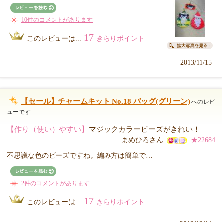
10件のコメントがあります
17
このレビューは...
きらりポイント
2013/11/15
【セール】チャームキット No.18 バッグ(グリーン)
へのレビ
ューです
【作り（使い）やすい】
マジックカラービーズがきれい！
まめひろさん
★22684
不思議な色のビーズですね。編み方は簡単で…
2件のコメントがあります
17
このレビューは...
きらりポイント