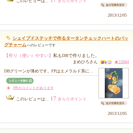
17
このレビューは...
きらりポイント
2013/12/05
シェイプドステッチで作るタータンチェックハートのバッ
グチャーム
へのレビューです
【作り（使い）やすい】
私もDBで作りました。
まめひろさん
★22684
DBグリーンが薄めです。FPはエメラルド系に…
3件のコメントがあります
17
このレビューは...
きらりポイント
2013/12/05