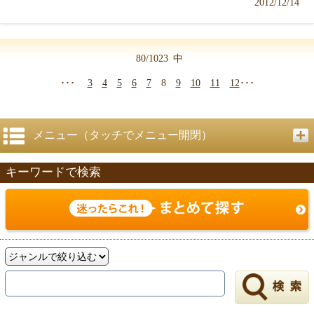
2012/12/14
80/1023
中
･･･
3
4
5
6
7
8
9
10
11
12
･･･
メニュー（タッチでメニュー開閉）
キーワードで検索