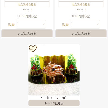
商品詳細を見る
商品詳細を見る
1セット
1セット
1,870円(税込)
836円(税込)
数量
数量
うり丸（干支・猪）