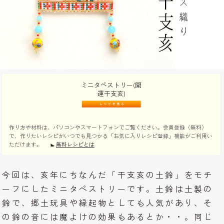
ミニタペストリー(開
運干支亥)
作り方や材料は、パソコンやスマートフォンでご覧ください。会員登録（無料）
で、作りたいレシピがいつでも見つかる「お気に入りレシピ登録」機能がご利用い
ただけます。
無料レシピとは
今回は、亥年にちなんだ「干支亥の土鈴」をモチ
ーフにしたミニタペストリーです。土鈴は土製の
鈴で、郷土玩具や縁起物としても人気があり、そ
の鈴の音には魔よけの効果もあるとか・・。同じ