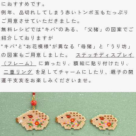
におすすめです。
例年、品切れしてしまう赤いトンボ玉もたっぷり
ご用意させていただきました。
無料レシピでは"キバ"のある、「父猪」の図案でご
紹介しておりますが
"キバ"と"お花模様"が異なる「母猪」と「うり坊」
の図案もご用意しました。
ステッチディスプレイ
（フレーム）
に飾ったり、額絵に貼り付けたり、
二重リング
を足してチャームにしたり、親子の開
運干支亥をお楽しみくださいませ。