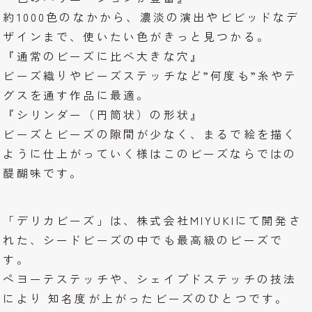
約1000色のなかから、濃淡の演出やビビッドなデ
ザインまで、使いたい色がきっと見つかる。
『通常のビーズに比べ大きな穴』
ビーズ織りやビーズステッチなど”何度も”糸やテ
グスを通す作品に最適。
『シリンダー（円筒状）の形状』
ビーズとビーズの隙間が少なく、まるで絵を描く
ように仕上がっていく様はこのビーズならではの
醍醐味です。
「デリカビーズ」は、株式会社MIYUKIにて開発さ
れた、シードビーズの中でも最高級のビーズで
す。
ペヨーテステッチや、シェイプドステッチの技法
により 知名度が上がったビーズのひとつです。