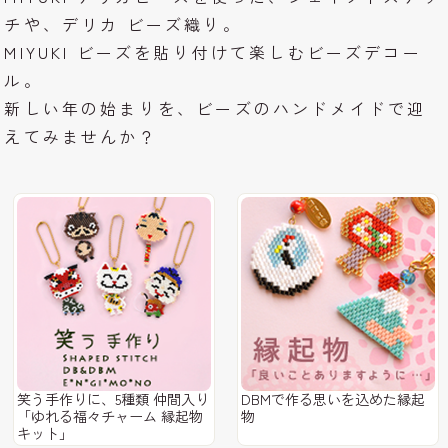
チや、デリカ ビーズ織り。
MIYUKI ビーズを貼り付けて楽しむビーズデコー
ル。
新しい年の始まりを、ビーズのハンドメイドで迎
えてみませんか？
笑う手作りに、5種類 仲間入り
DBMで作る思いを込めた縁起
「ゆれる福々チャーム 縁起物
物
キット」