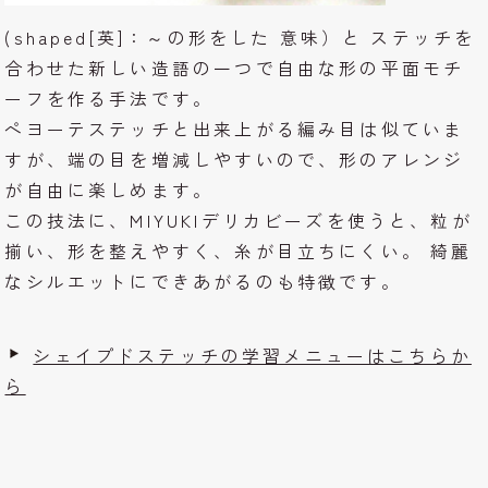
(shaped[英]：～の形をした 意味）と ステッチを
合わせた新しい造語の一つで自由な形の平面モチ
ーフを作る手法です。
ペヨーテステッチと出来上がる編み目は似ていま
すが、端の目を増減しやすいので、形のアレンジ
が自由に楽しめます。
この技法に、MIYUKIデリカビーズを使うと、粒が
揃い、形を整えやすく、糸が目立ちにくい。 綺麗
なシルエットにできあがるのも特徴です。
シェイプドステッチの学習メニューはこちらか
ら