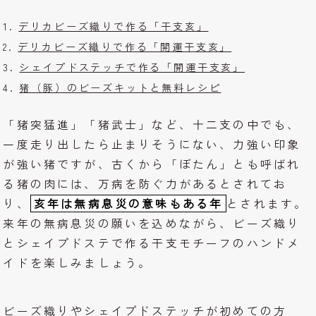
デリカビーズ織りで作る「干支亥」
デリカビーズ織りで作る「開運干支亥」
シェイプドステッチで作る「開運干支亥」
猪（豚）のビーズキットと無料レシピ
「猪突猛進」「猪武士」など、十二支の中でも、
一度走り出したら止まりそうにない、力強い印象
が強い猪ですが、古くから「ぼたん」とも呼ばれ
る猪の肉には、万病を防ぐ力があるとされてお
り、
亥年は無病息災の意味もある年
とされます。
来年の無病息災の願いを込めながら、ビーズ織り
とシェイプドステで作る干支モチーフのハンドメ
イドを楽しみましょう。
ビーズ織りやシェイプドステッチが初めての方