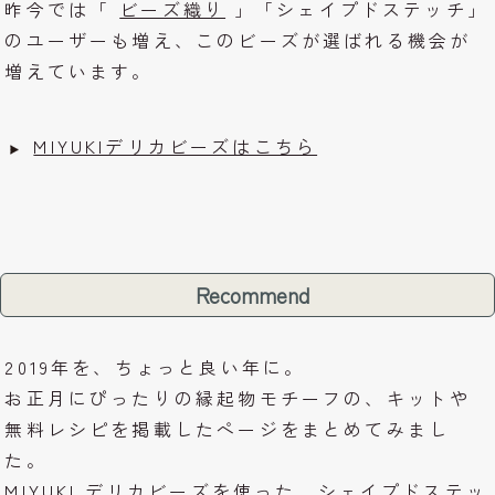
昨今では「
ビーズ織り
」「シェイプドステッチ」
のユーザーも増え、このビーズが選ばれる機会が
増えています。
MIYUKIデリカビーズはこちら
Recommend
2019年を、ちょっと良い年に。
お正月にぴったりの縁起物モチーフの、キットや
無料レシピを掲載したページをまとめてみまし
た。
MIYUKI デリカビーズを使った、シェイプドステッ