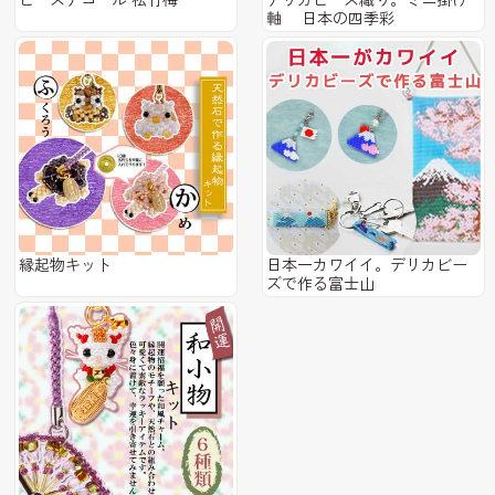
軸 日本の四季彩
縁起物キット
日本一カワイイ。デリカビー
ズで作る富士山