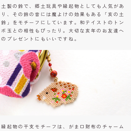
土製の鈴で、郷土玩具や縁起物としても人気があ
り、その鈴の音には魔よけの効果もある「亥の土
鈴」をモチーフにしています。和テイストのトン
ボ玉との相性もぴったり。大切な亥年のお友達へ
のプレゼントにもいいですね。
縁起物の干支モチーフは、がま口財布のチャーム