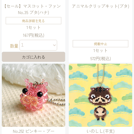
【セール】マスコット・ファン
アニマルクリップキット(ブタ)
No.35 ブタ(ハナ)
商品詳細を見る
1セット
167円(税込)
掲載中止
数量
1セット
572円(税込)
No.252 ピンキー・ブー
いのしし(干支)