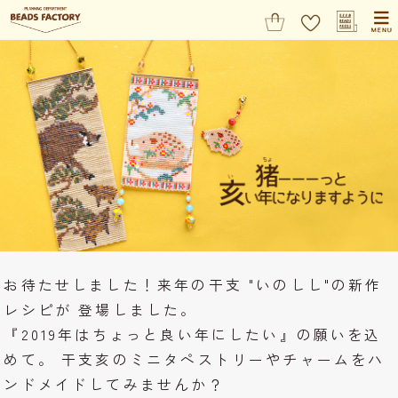
お待たせしました！来年の干支 "いのしし"の新作
レシピが 登場しました。
『2019年はちょっと良い年にしたい』の願いを込
めて。 干支亥のミニタペストリーやチャームをハ
ンドメイドしてみませんか？