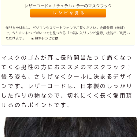
レザーコード×ナチュラルカラーのマスクフック
作り方や材料は、パソコンやスマートフォンでご覧ください。会員登録（無料）
で、作りたいレシピがいつでも見つかる「お気に入りレシピ登録」機能がご利用い
ただけます。
無料レシピとは
マスクのゴムが耳に長時間当たって痛くなっ
てくる男性の方におススメのマスクフック！
後ろ姿も、さりげなくクールに決まるデザイ
ンです。レザーコードは、日本製のしっかり
した作りの物なので、切れにくく長く愛用頂
けるのもポイントです。