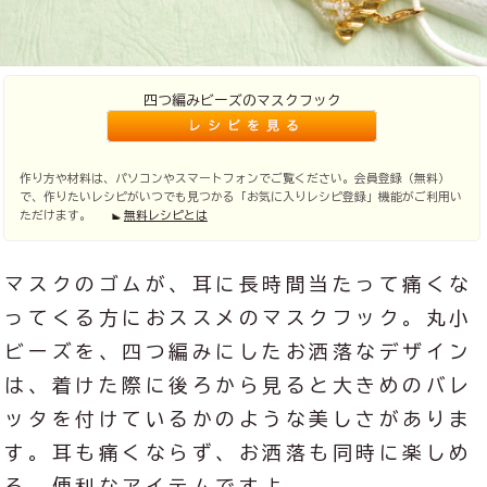
四つ編みビーズのマスクフック
作り方や材料は、パソコンやスマートフォンでご覧ください。会員登録（無料）
で、作りたいレシピがいつでも見つかる「お気に入りレシピ登録」機能がご利用い
ただけます。
無料レシピとは
マスクのゴムが、耳に長時間当たって痛くな
ってくる方におススメのマスクフック。丸小
ビーズを、四つ編みにしたお洒落なデザイン
は、着けた際に後ろから見ると大きめのバレ
ッタを付けているかのような美しさがありま
す。耳も痛くならず、お洒落も同時に楽しめ
る、便利なアイテムですよ。