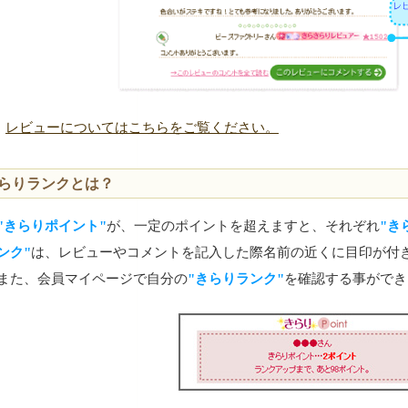
レビューについてはこちらをご覧ください。
らりランクとは？
"きらりポイント"
が、一定のポイントを超えますと、それぞれ
"き
ンク"
は、レビューやコメントを記入した際名前の近くに目印が付
また、会員マイページで自分の
"きらりランク"
を確認する事ができ