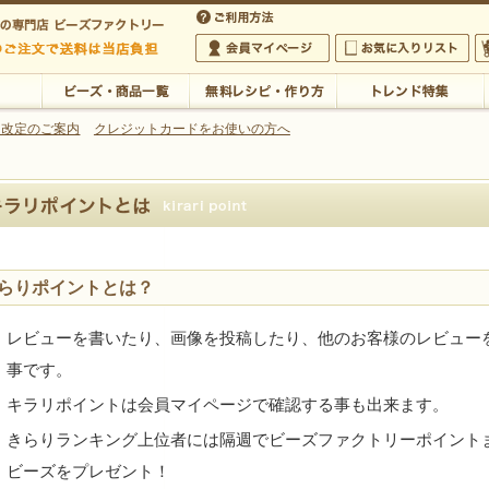
・アクセサリーの専門店
 改定のご案内
クレジットカードをお使いの方へ
ご利用方法
 5,000円以上のご注文で送料は当店が負担いたします
の専門店 ビーズファクトリー 5,000円以上のご注文で送料は当店が負担いたします
会員マイページ
お気に入りリスト
大
ビーズ・商品一覧
無料レシピ・作り方
トレンド特集
イントとは
らりポイントとは？
レビューを書いたり、画像を投稿したり、他のお客様のレビュー
事です。
キラリポイントは会員マイページで確認する事も出来ます。
きらりランキング上位者には隔週でビーズファクトリーポイント
ビーズをプレゼント！