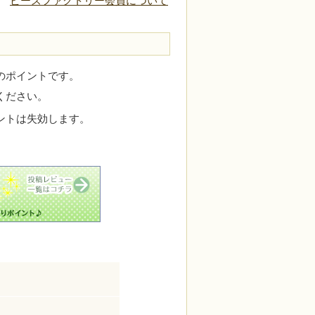
ビーズファクトリー会員について
のポイントです。
ください。
ントは失効します。