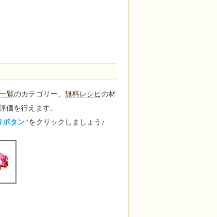
一覧
のカテゴリー、
無料レシピ
の材
評価を行えます。
りボタン"
をクリックしましょう♪