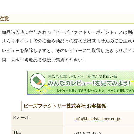
注意
商品購入時に付与される「ビーズファクトリーポイント」とは別
きらりポイントでの換金や商品との交換は出来ませんのでご注意
レビューを削除しますと、そのレビューにて取得したきらりポイ
同一人物で複数の登録はご遠慮ください。
ビーズファクトリー株式会社 お客様係
Eメール
info@beadsfactory.co.jp
TEL
084-972-4947