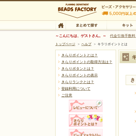
ビーズファクトリー ビーズ・パーツ・金具など
～こんにちは、ゲストさん。～
代金引換手数料
トップページ
>
ヘルプ
>
キラリポイントとは
ビーズ・アクセサリーの専門店 ビーズファクトリー
ビーズ・アクセサリー
きらりポイントとは？
きらりポイントの取得方法は？
TOP
まとめて探す
キット
きらりボタンとは？
キラリポ
きらりポイントの表示
き
きらりランクとは？
登録利用について
ご注意