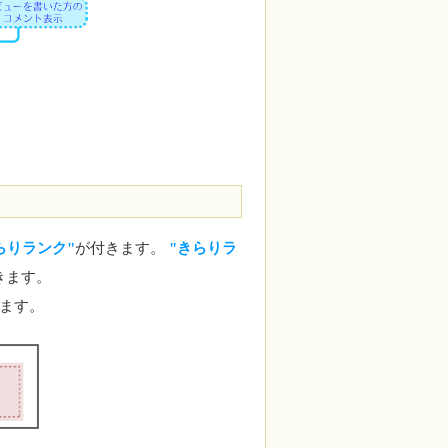
らりランク"
が付きます。
"きらりラ
きます。
ます。