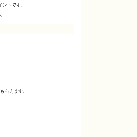
イントです。
い。
り
もらえます。