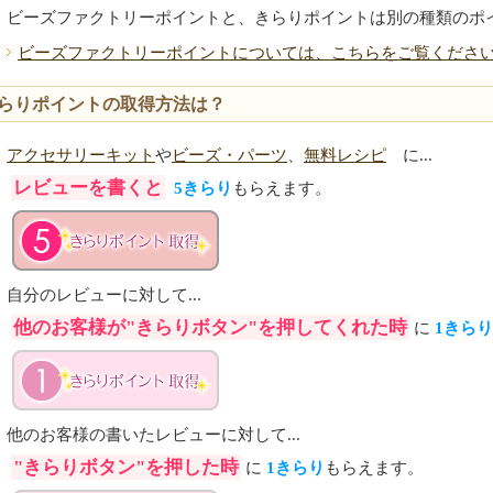
ビーズファクトリーポイントと、きらりポイントは別の種類のポ
ビーズファクトリーポイントについては、こちらをご覧くださ
らりポイントの取得方法は？
アクセサリーキット
や
ビーズ・パーツ
、
無料レシピ
に...
レビューを書くと
5きらり
もらえます。
自分のレビューに対して...
他のお客様が"きらりボタン"を押してくれた時
に
1きら
他のお客様の書いたレビューに対して...
"きらりボタン"を押した時
に
1きらり
もらえます。