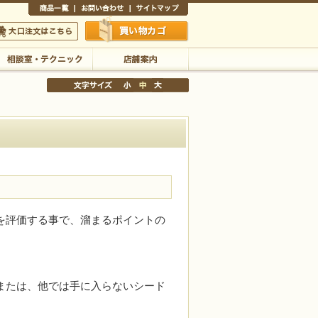
商品一覧
お問い合わせ
サイトマップ
買い物かご
口注文はこちら
相談室・テクニック
店舗案内
文字サイズの変更
小
中
大
を評価する事で、溜まるポイントの
または、他では手に入らないシード