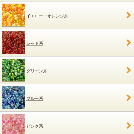
イエロー・オレンジ系
レッド系
グリーン系
ブルー系
ピンク系