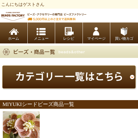
こんにちはゲストさん
ビーズファクトリー ビーズ・パーツ・金具など・アクセサリーの専門店
ホーム
レシピ
マイページ
買い物カゴ
MIYUKIシードビーズ商品一覧