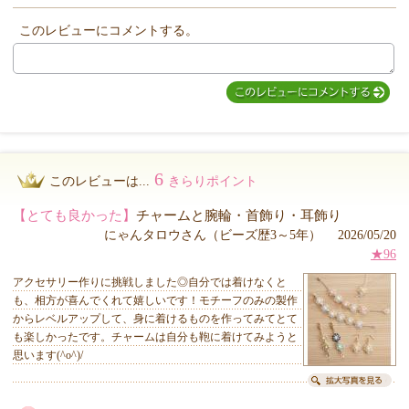
このレビューにコメントする。
MIYUKI先生からのコメント
6
このレビューは...
きらりポイント
【とても良かった】
チャームと腕輪・首飾り・耳飾り
にゃんタロウさん（ビーズ歴3～5年） 2026/05/20
★96
アクセサリー作りに挑戦しました◎自分では着けなくと
も、相方が喜んでくれて嬉しいです！モチーフのみの製作
からレベルアップして、身に着けるものを作ってみてとて
も楽しかったです。チャームは自分も鞄に着けてみようと
思います(^o^)/