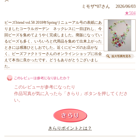
ミモザ*07さん 2026/06/03
★504
ビーズfriend vol.58 2018年Springリニューアル号の表紙にあ
りましたコーラルガーデン ネックレスに一目ぼれし、今
回ビーズを集めてようやく完成しました。廃版になってい
るビーズも多く、いろいろと代用品を集めて出来上がった
ときには感激ひとしおでした。近くにビーズのお店がな
く、ビーズファクトリーさんのオンラインショップに出会
えて本当に良かったです。どうもありがとうございまし
た。
このレビューが参考になったり
作品写真が気に入ったら「きらり」ボタンを押してくださ
い。
このレビューは参考になりましたか？
きらりポイントとは？
きらり