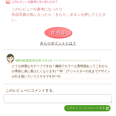
このレビューが参考になったり
作品写真が気に入ったら「きらり」ボタンを押してくださ
い。
このレビューは参考になりましたか？
きらりポイントとは？
きらり
とても綺麗なモチーフですね！繊細でカラーも透明感あってこれから
の季節に身に着けたくなります( *´艸｀)アジャスターの先までデザイン
が行き届いていてステキです(#^^#)
このレビューにコメントする。
MIYUKI先生からのコメント