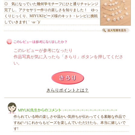
◎ 気になっていた幾何学モチーフにひと通りチャレンジ
完了し、アクセサリー作りの楽しさを知りました！ ゆっ
くりじっくり、MIYUKIビーズ様のキット・レシピに挑戦
していきます(｀･ω･´)/
このレビューが参考になったり
作品写真が気に入ったら「きらり」ボタンを押してくださ
い。
このレビューは参考になりましたか？
きらりポイントとは？
きらり
作られている時の楽しさや温かい気持ちが伝わってくる素敵な作品で
すね(^-^)これからもビーズを楽しんでいただけたら、本当に嬉しいで
す!