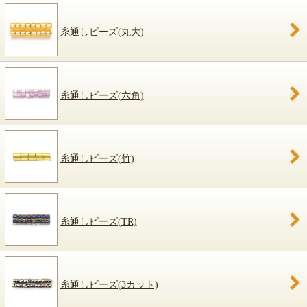
糸通しビーズ(丸大)
糸通しビーズ(六角)
糸通しビーズ(竹)
糸通しビーズ(TR)
糸通しビーズ(3カット)