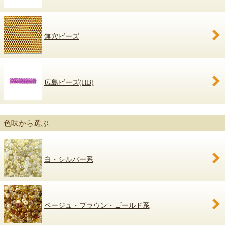
無穴ビーズ
広島ビーズ(HB)
色味から選ぶ
白・シルバー系
ベージュ・ブラウン・ゴールド系