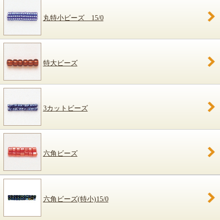
丸特小ビーズ 15/0
特大ビーズ
3カットビーズ
六角ビーズ
六角ビーズ(特小)15/0