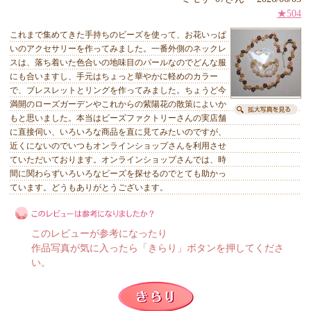
★504
これまで集めてきた手持ちのビーズを使って、お花いっぱ
いのアクセサリーを作ってみました。一番外側のネックレ
スは、落ち着いた色合いの地味目のパールなのでどんな服
にも合いますし、手元はちょっと華やかに軽めのカラー
で、ブレスレットとリングを作ってみました。ちょうど今
満開のローズガーデンやこれからの紫陽花の散策によいか
もと思いました。本当はビーズファクトリーさんの実店舗
に直接伺い、いろいろな商品を直に見てみたいのですが、
近くにないのでいつもオンラインショップさんを利用させ
ていただいております。オンラインショップさんでは、時
間に関わらずいろいろなビーズを探せるのでとても助かっ
ています。どうもありがとうございます。
このレビューが参考になったり
作品写真が気に入ったら「きらり」ボタンを押してくださ
い。
このレビューは参考になりましたか？