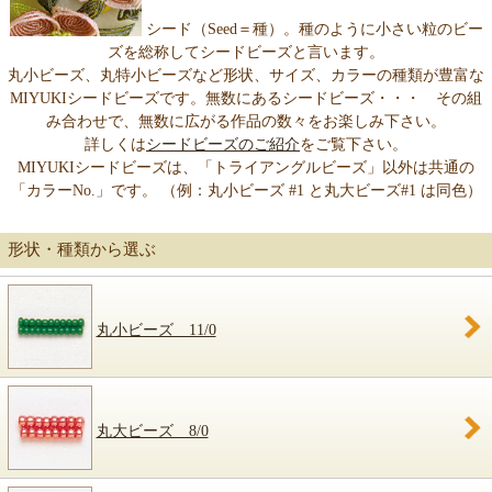
シード（Seed＝種）。種のように小さい粒のビー
ズを総称してシードビーズと言います。
丸小ビーズ、丸特小ビーズなど形状、サイズ、カラーの種類が豊富な
MIYUKIシードビーズです。無数にあるシードビーズ・・・ その組
み合わせで、無数に広がる作品の数々をお楽しみ下さい。
詳しくは
シードビーズのご紹介
をご覧下さい。
MIYUKIシードビーズは、「トライアングルビーズ」以外は共通の
「カラーNo.」です。 （例：丸小ビーズ #1 と丸大ビーズ#1 は同色）
形状・種類から選ぶ
丸小ビーズ 11/0
丸大ビーズ 8/0