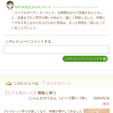
「コーラルガーデン ネックレス」を時間をかけて完成されたとのこ
と、完成までのご苦労や想いが伝わり、嬉しく拝読しました。代替ビ
ーズを工夫しながら仕上げられた作品は、きっと特別な一品になって
いることでしょう。
MIYUKI先生からのコメント
このレビューにコメントする。
7
このレビューは...
きらりポイント
【とても良かった】
腕輪と飾り
にゃんタロウさん（ビーズ歴3～5年） 2026/05/26
★96
ブレスレット作りが楽しくなり、何個か増やしてみました