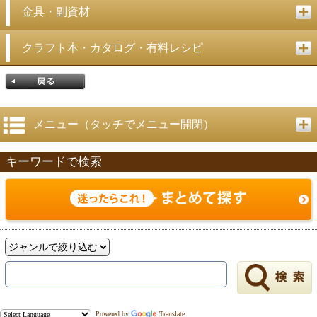
金具・副資材
クラフト本・カタログ・有料レシピ
メニュー（タッチでメニュー開閉）
キーワードで検索
戻る
Powered by
Translate