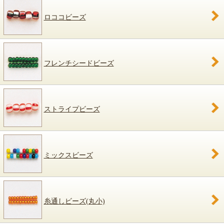
ロココビーズ
フレンチシードビーズ
ストライプビーズ
ミックスビーズ
糸通しビーズ(丸小)