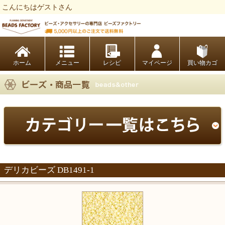
こんにちはゲストさん
ビーズファクトリー ビーズ・パーツ・金具など・アクセサリーの専門店
ホーム
レシピ
マイページ
買い物カゴ
デリカビーズ DB1491-1