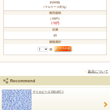
約600粒
（マルケース約3g）
（198円）
178円
49
個
返品について
デリカビーズ DB1497-1