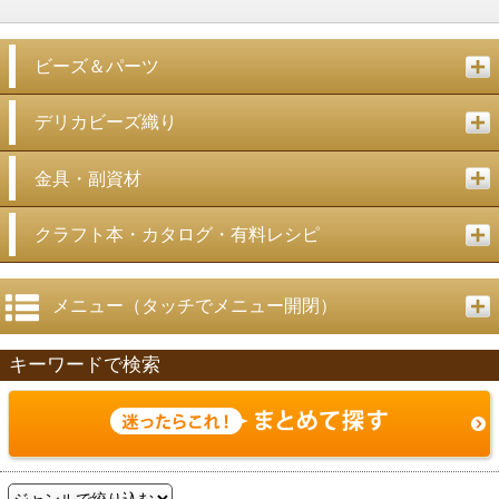
ビーズ＆パーツ
デリカビーズ織り
金具・副資材
クラフト本・カタログ・有料レシピ
メニュー（タッチでメニュー開閉）
キーワードで検索