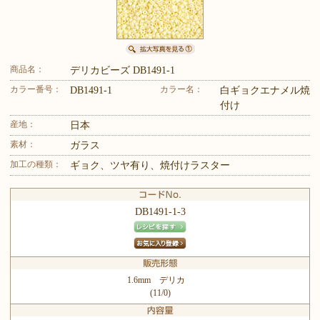
商品名：
デリカビーズ DB1491-1
カラー番号：
カラー名：
DB1491-1
白ギョクエナメル焼
付け
産地：
日本
素材：
ガラス
加工の種類：
ギョク、ツヤ有り、焼付けラスター
DB1491-1-3
1.6mm デリカ
(11/0)