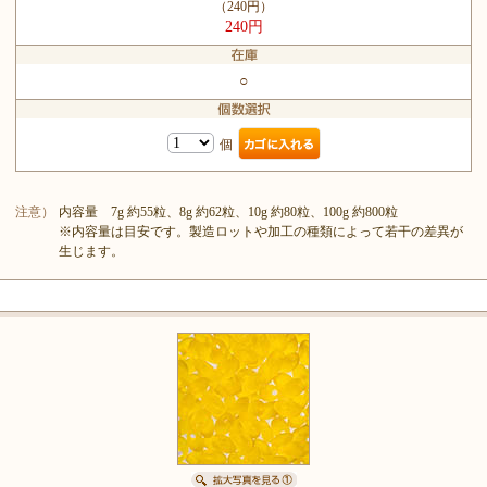
（240円）
240円
○
個
注意）
内容量 7g 約55粒、8g 約62粒、10g 約80粒、100g 約800粒
※内容量は目安です。製造ロットや加工の種類によって若干の差異が
生じます。