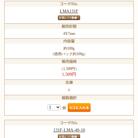
LMA131F
4X7mm
約100g
（徳用パック約100g）
（1,509円）
1,509円
○
個
131F-LMA-40-10