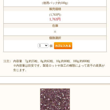
（徳用パック約100g）
（1,763円）
1,763円
○
個
注意）
内容量 7g 約55粒、8g 約62粒、10g 約80粒、100g 約800粒
※内容量は目安です。製造ロットや加工の種類によって若干の差異が
生じます。