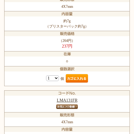
4X7mm
約7g
（ブリスターパック約7g）
（264円）
237円
○
個
LMA131FR
4X7mm