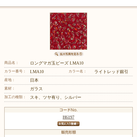
商品名：
ロングマガ玉ビーズ LMA10
カラー番号：
カラー名：
LMA10
ライトレッド銀引
産地：
日本
素材：
ガラス
加工の種類：
スキ、ツヤ有り、シルバー
H6197