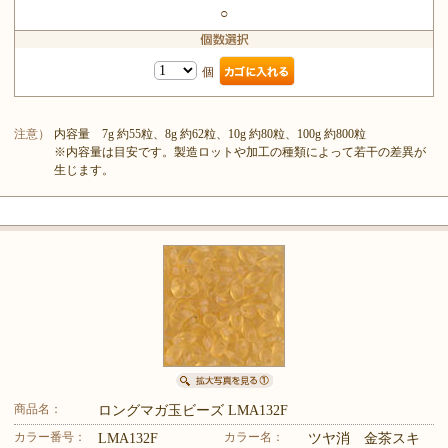
○
個
注意）
内容量 7g 約55粒、8g 約62粒、10g 約80粒、100g 約800粒
※内容量は目安です。製造ロットや加工の種類によって若干の差異が
生じます。
商品名：
ロングマガ玉ビーズ LMA132F
カラー番号：
カラー名：
LMA132F
ツヤ消 金茶スキ