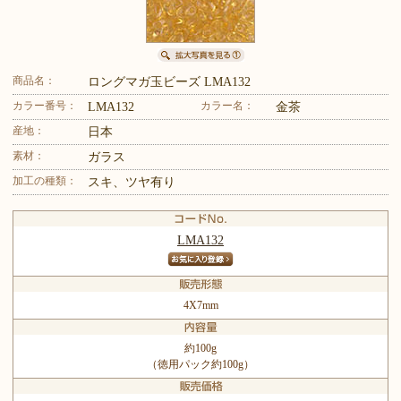
商品名：
ロングマガ玉ビーズ LMA132
カラー番号：
カラー名：
LMA132
金茶
産地：
日本
素材：
ガラス
加工の種類：
スキ、ツヤ有り
LMA132
4X7mm
約100g
（徳用パック約100g）