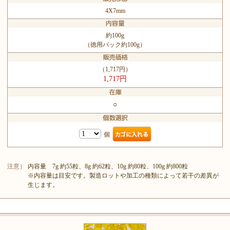
4X7mm
約100g
（徳用パック約100g）
（1,717円）
1,717円
○
個
注意）
内容量 7g 約55粒、8g 約62粒、10g 約80粒、100g 約800粒
※内容量は目安です。製造ロットや加工の種類によって若干の差異が
生じます。