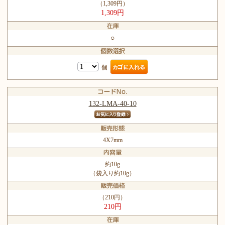
（1,309円）
1,309円
○
個
132-LMA-40-10
4X7mm
約10g
（袋入り約10g）
（210円）
210円