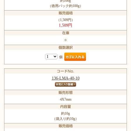
約100g
（徳用パック約100g）
（1,509円）
1,509円
○
個
136-LMA-40-10
4X7mm
約10g
（袋入り約10g）