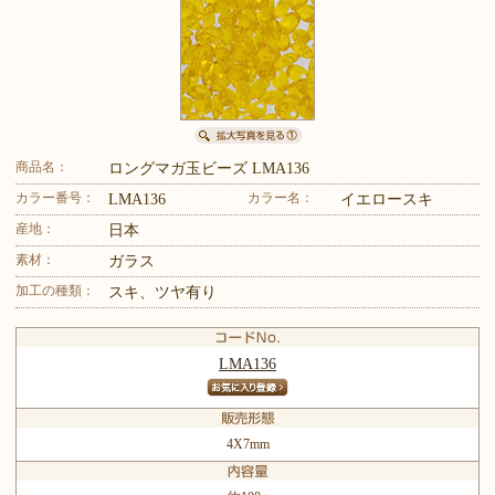
商品名：
ロングマガ玉ビーズ LMA136
カラー番号：
カラー名：
LMA136
イエロースキ
産地：
日本
素材：
ガラス
加工の種類：
スキ、ツヤ有り
LMA136
4X7mm