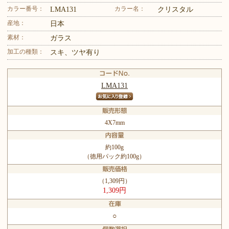
カラー番号：
カラー名：
LMA131
クリスタル
産地：
日本
素材：
ガラス
加工の種類：
スキ、ツヤ有り
LMA131
4X7mm
約100g
（徳用パック約100g）
（1,309円）
1,309円
○