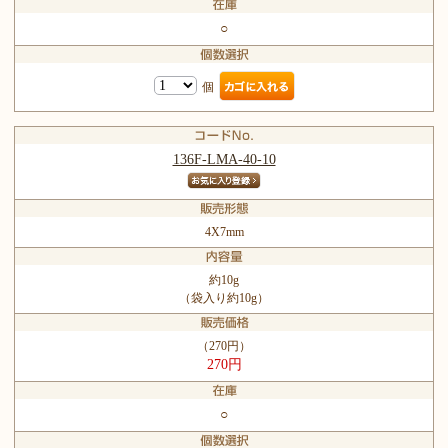
○
個
136F-LMA-40-10
4X7mm
約10g
（袋入り約10g）
（270円）
270円
○