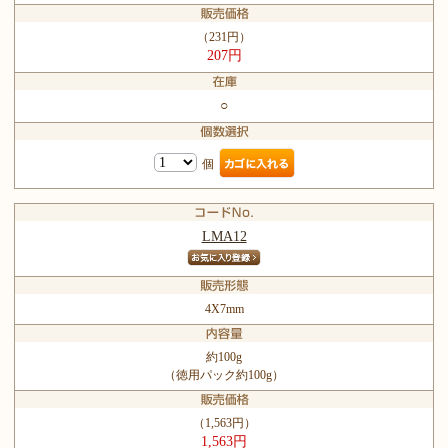
（231円）
207円
○
個
LMA12
4X7mm
約100g
（徳用パック約100g）
（1,563円）
1,563円