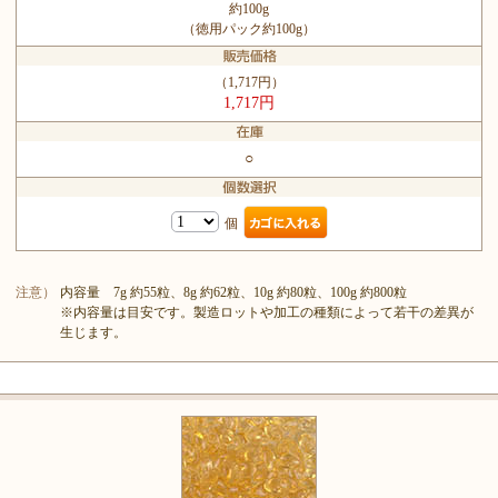
約100g
（徳用パック約100g）
（1,717円）
1,717円
○
個
注意）
内容量 7g 約55粒、8g 約62粒、10g 約80粒、100g 約800粒
※内容量は目安です。製造ロットや加工の種類によって若干の差異が
生じます。