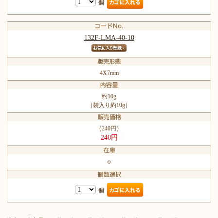
個
132F-LMA-40-10
4X7mm
約10g
（袋入り約10g）
（240円）
240円
○
個