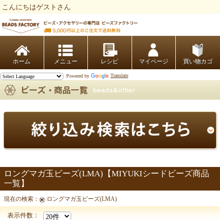
こんにちはゲストさん
ビーズファクトリー ビーズ・パーツ・金具など・アクセサリーの専門店
ホーム
レシピ
マイページ
買い物カゴ
Powered by
Translate
ロングマガ玉ビーズ(LMA)【MIYUKIシードビーズ商品
一覧】
現在の検索：
ロングマガ玉ビーズ(LMA)
表示件数：