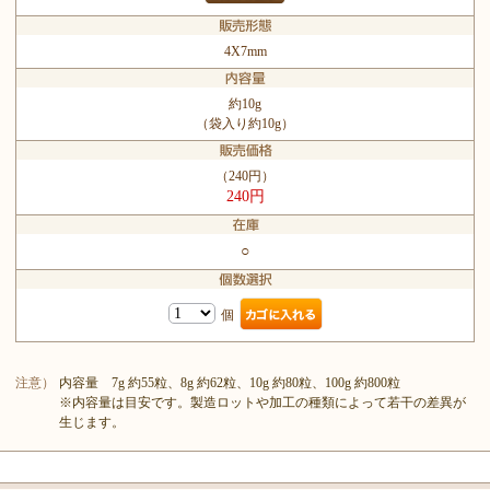
4X7mm
約10g
（袋入り約10g）
（240円）
240円
○
個
注意）
内容量 7g 約55粒、8g 約62粒、10g 約80粒、100g 約800粒
※内容量は目安です。製造ロットや加工の種類によって若干の差異が
生じます。