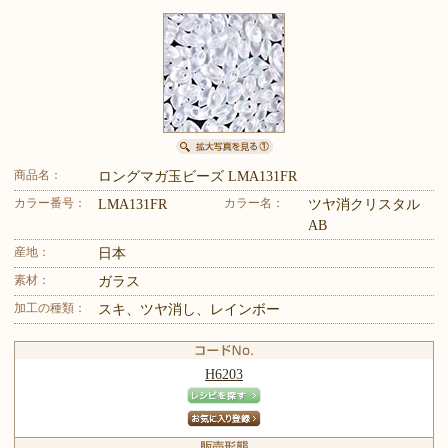
商品名：
ロングマガ玉ビーズ LMA131FR
カラー番号：
カラー名：
LMA131FR
ツヤ消クリスタル
AB
産地：
日本
素材：
ガラス
加工の種類：
スキ、ツヤ消し、レインボー
H6203