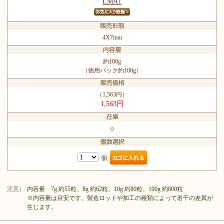
LMA1
4X7mm
約100g
（徳用パック約100g）
（1,563円）
1,563円
○
個
注意）
内容量 7g 約55粒、8g 約62粒、10g 約80粒、100g 約800粒
※内容量は目安です。製造ロットや加工の種類によって若干の差異が
生じます。