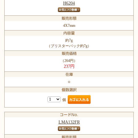
H6204
4X7mm
約7g
（ブリスターパック約7g）
（264円）
237円
○
個
LMA132FR