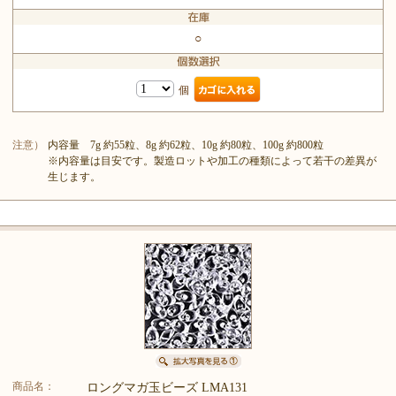
○
個
注意）
内容量 7g 約55粒、8g 約62粒、10g 約80粒、100g 約800粒
※内容量は目安です。製造ロットや加工の種類によって若干の差異が
生じます。
商品名：
ロングマガ玉ビーズ LMA131