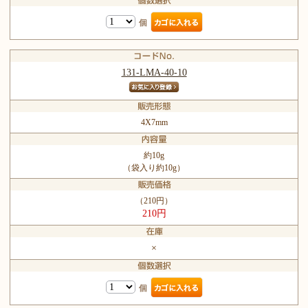
個
131-LMA-40-10
4X7mm
約10g
（袋入り約10g）
（210円）
210円
×
個