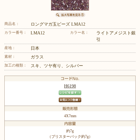
商品名：
ロングマガ玉ビーズ LMA12
カラー番号：
カラー名：
LMA12
ライトアメジスト銀
引
産地：
日本
素材：
ガラス
加工の種類：
スキ、ツヤ有り、シルバー
H6198
4X7mm
約7g
（ブリスターパック約7g）