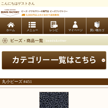
こんにちはゲストさん
ビーズファクトリー ビーズ・パーツ・金具など・アクセサリーの専門店
ホーム
レシピ
マイページ
買い物カゴ
丸小ビーズ #451