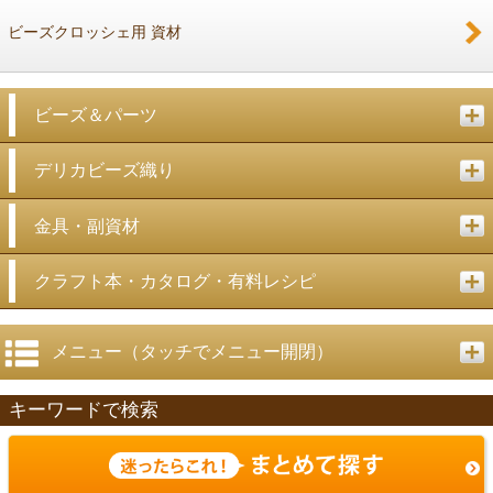
ビーズクロッシェ用 資材
ビーズ＆パーツ
デリカビーズ織り
金具・副資材
クラフト本・カタログ・有料レシピ
メニュー（タッチでメニュー開閉）
キーワードで検索