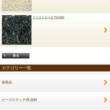
ツイストビーズ TW2008
カテゴリー一覧
新商品
戻る
ビーズステッチ用 資材