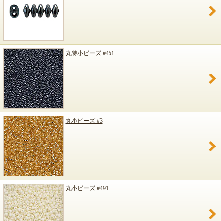
丸特小ビーズ #451
丸小ビーズ #3
丸小ビーズ #491