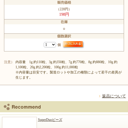
（220円）
198円
○
個
注意）
内容量 1g 約110粒、3g 約350粒、7g 約770粒、8g 約880粒、10g 約
1,100粒、20g 約2,200粒、100g 約11,000粒
※内容量は目安です。製造ロットや加工の種類によって若干の差異が
生じます。
返品について
SuperDuoビーズ