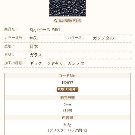
商品名：
丸小ビーズ #451
カラー番号：
カラー名：
#451
ガンメタル
産地：
日本
素材：
ガラス
加工の種類：
ギョク、ツヤ有り、ガンメタ
H2833
2mm
(11/0)
約7g
（ブリスターパック約7g）