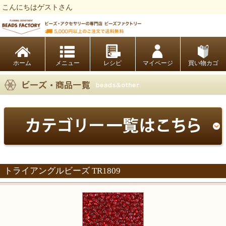
こんにちはゲストさん
ビーズファクトリー ビーズ・パーツ・金具など・アクセサリーの専門店
ホーム
レシピ
マイページ
買い物カゴ
トライアングルビーズ TR1809