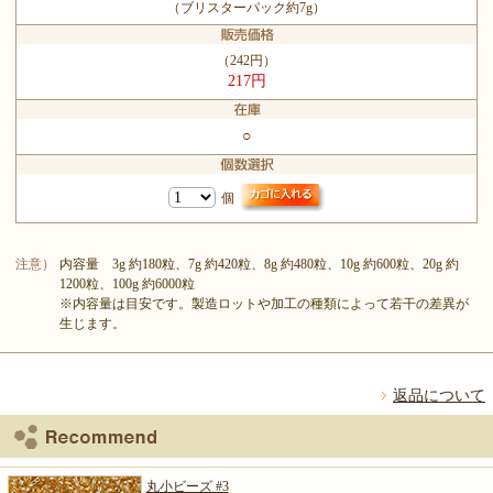
（ブリスターパック約7g）
（242円）
217円
○
個
注意）
内容量 3g 約180粒、7g 約420粒、8g 約480粒、10g 約600粒、20g 約
1200粒、100g 約6000粒
※内容量は目安です。製造ロットや加工の種類によって若干の差異が
生じます。
返品について
丸小ビーズ #3