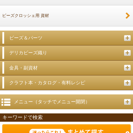
ビーズクロッシェ用 資材
ビーズ＆パーツ
デリカビーズ織り
金具・副資材
クラフト本・カタログ・有料レシピ
メニュー（タッチでメニュー開閉）
キーワードで検索