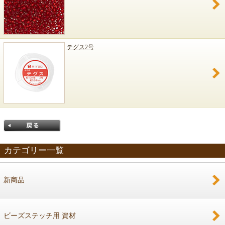
テグス2号
カテゴリー一覧
新商品
戻る
ビーズステッチ用 資材