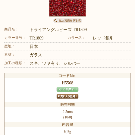
商品名：
トライアングルビーズ TR1809
カラー番号：
カラー名：
TR1809
レッド銀引
産地：
日本
素材：
ガラス
加工の種類：
スキ、ツヤ有り、シルバー
H5568
2.5mm
(10/0)
約7g