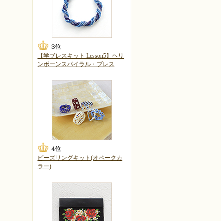
【学ブレスキット Lesson5】ヘリ
ンボーンスパイラル・ブレス
ビーズリングキット(オペークカ
ラー)