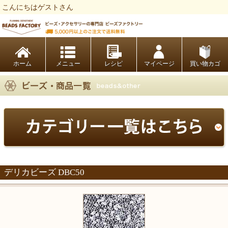
こんにちはゲストさん
ビーズファクトリー ビーズ・パーツ・金具など・アクセサリーの専門店
ホーム
レシピ
マイページ
買い物カゴ
デリカビーズ DBC50