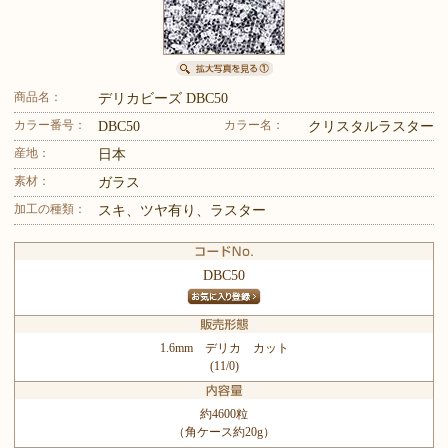
商品名：
デリカビーズ DBC50
カラー番号：
カラー名：
DBC50
クリスタルラスター
産地：
日本
素材：
ガラス
加工の種類：
スキ、ツヤ有り、ラスター
DBC50
1.6mm デリカ カット
(11/0)
約4600粒
（角ケース約20g）