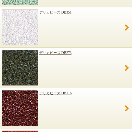
デリカビーズ DB351
デリカビーズ DB273
デリカビーズ DB116