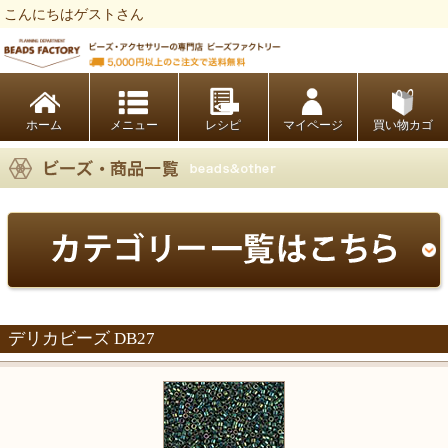
こんにちはゲストさん
ビーズファクトリー ビーズ・パーツ・金具など・アクセサリーの専門店
ホーム
レシピ
マイページ
買い物カゴ
デリカビーズ DB27