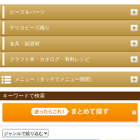
ビーズ＆パーツ
デリカビーズ織り
金具・副資材
クラフト本・カタログ・有料レシピ
メニュー（タッチでメニュー開閉）
キーワードで検索