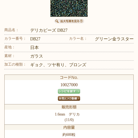
商品名：
デリカビーズ DB27
カラー番号：
カラー名：
DB27
グリーン金ラスター
産地：
日本
素材：
ガラス
加工の種類：
ギョク、ツヤ有り、ブロンズ
10027000
1.6mm デリカ
(11/0)
約600粒