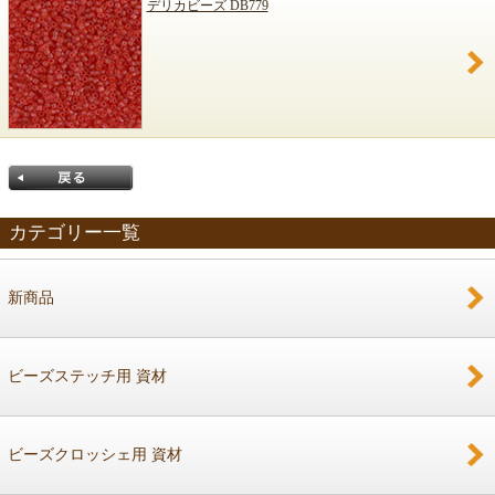
デリカビーズ DB779
カテゴリー一覧
新商品
戻る
ビーズステッチ用 資材
ビーズクロッシェ用 資材