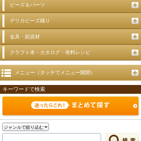
ビーズ＆パーツ
デリカビーズ織り
金具・副資材
クラフト本・カタログ・有料レシピ
メニュー（タッチでメニュー開閉）
キーワードで検索