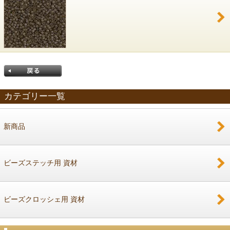
カテゴリー一覧
新商品
戻る
ビーズステッチ用 資材
ビーズクロッシェ用 資材