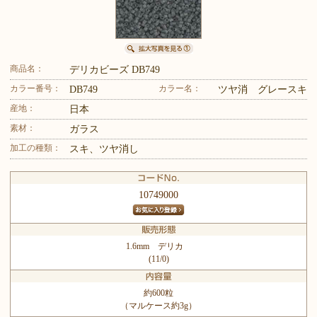
商品名：
デリカビーズ DB749
カラー番号：
カラー名：
DB749
ツヤ消 グレースキ
産地：
日本
素材：
ガラス
加工の種類：
スキ、ツヤ消し
10749000
1.6mm デリカ
(11/0)
約600粒
（マルケース約3g）