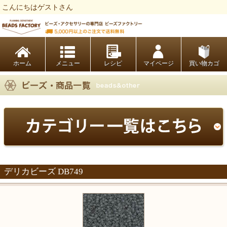
こんにちはゲストさん
ビーズファクトリー ビーズ・パーツ・金具など・アクセサリーの専門店
ホーム
レシピ
マイページ
買い物カゴ
デリカビーズ DB749