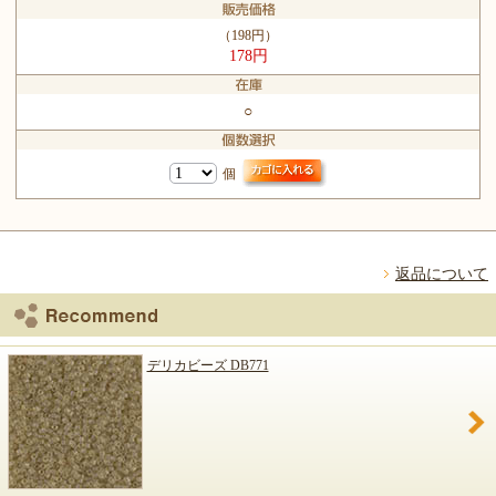
（198円）
178円
○
個
返品について
デリカビーズ DB771