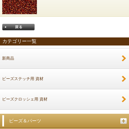
カテゴリー一覧
新商品
戻る
ビーズステッチ用 資材
ビーズクロッシェ用 資材
ビーズ＆パーツ