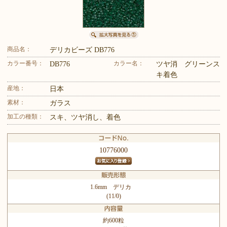
商品名：
デリカビーズ DB776
カラー番号：
カラー名：
DB776
ツヤ消 グリーンス
キ着色
産地：
日本
素材：
ガラス
加工の種類：
スキ、ツヤ消し、着色
10776000
1.6mm デリカ
(11/0)
約600粒