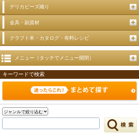
デリカビーズ織り
金具・副資材
クラフト本・カタログ・有料レシピ
メニュー（タッチでメニュー開閉）
キーワードで検索