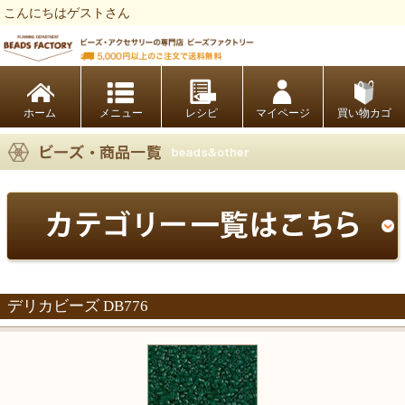
こんにちはゲストさん
ビーズファクトリー ビーズ・パーツ・金具など・アクセサリーの専門店
ホーム
レシピ
マイページ
買い物カゴ
デリカビーズ DB776