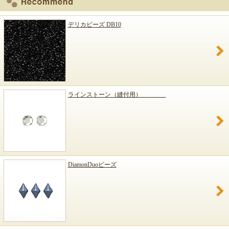
デリカビーズ DB10
ラインストーン（縫付用）
DiamonDuoビーズ