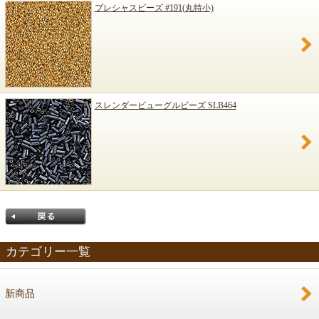
プレシャスビーズ #191(丸特小)
スレンダービューグルビーズ SLB464
カテゴリー一覧
新商品
戻る