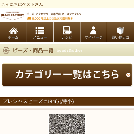
こんにちはゲストさん
ビーズファクトリー ビーズ・パーツ・金具など・アクセサリーの専門店
ホーム
レシピ
マイページ
買い物カゴ
プレシャスビーズ #194(丸特小)