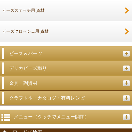
ビーズステッチ用 資材
ビーズクロッシェ用 資材
ビーズ＆パーツ
デリカビーズ織り
金具・副資材
クラフト本・カタログ・有料レシピ
メニュー（タッチでメニュー開閉）