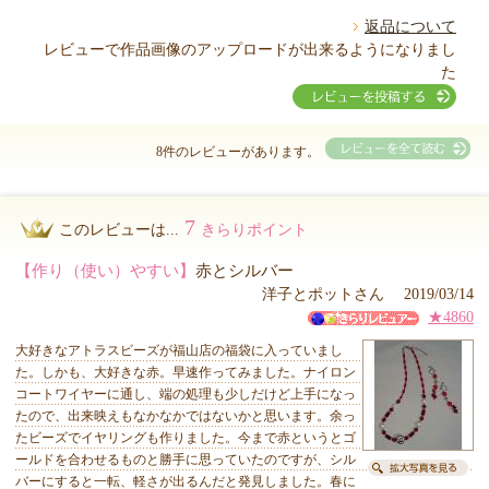
返品について
レビューで作品画像のアップロードが出来るようになりまし
た
8件のレビューがあります。
7
このレビューは...
きらりポイント
【作り（使い）やすい】
赤とシルバー
洋子とポットさん 2019/03/14
★4860
大好きなアトラスビーズが福山店の福袋に入っていまし
た。しかも、大好きな赤。早速作ってみました。ナイロン
コートワイヤーに通し、端の処理も少しだけど上手になっ
たので、出来映えもなかなかではないかと思います。余っ
たビーズでイヤリングも作りました。今まで赤というとゴ
ールドを合わせるものと勝手に思っていたのですが、シル
バーにすると一転、軽さが出るんだと発見しました。春に