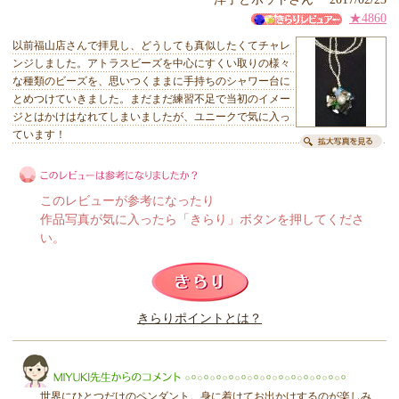
★4860
以前福山店さんで拝見し、どうしても真似したくてチャレ
ンジしました。アトラスビーズを中心にすくい取りの様々
な種類のビーズを、思いつくままに手持ちのシャワー台に
とめつけていきました。まだまだ練習不足で当初のイメー
ジとはかけはなれてしまいましたが、ユニークで気に入っ
ています！
このレビューが参考になったり
作品写真が気に入ったら「きらり」ボタンを押してくださ
い。
このレビューは参考になりましたか？
きらりポイントとは？
きらり
世界にひとつだけのペンダント。身に着けてお出かけするのが楽しみ