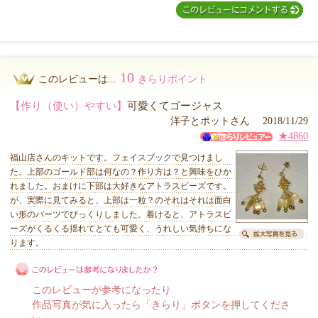
10
このレビューは...
きらりポイント
【作り（使い）やすい】
可愛くてゴージャス
洋子とポットさん 2018/11/29
★4860
福山店さんのキットです。フェイスブックで見つけまし
た。上部のゴールド部は何なの？作り方は？と興味をひか
れました。おまけに下部は大好きなアトラスビーズです。
が、実際に見てみると、上部は一粒？のそれはそれは面白
い形のパーツでびっくりしました。着けると、アトラスビ
ーズがくるくる揺れてとても可愛く、うれしい気持ちにな
ります。
このレビューが参考になったり
作品写真が気に入ったら「きらり」ボタンを押してくださ