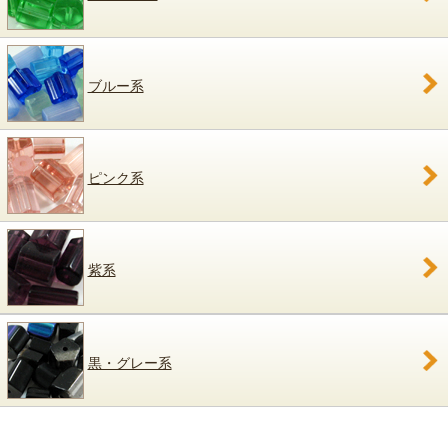
ブルー系
ピンク系
紫系
黒・グレー系