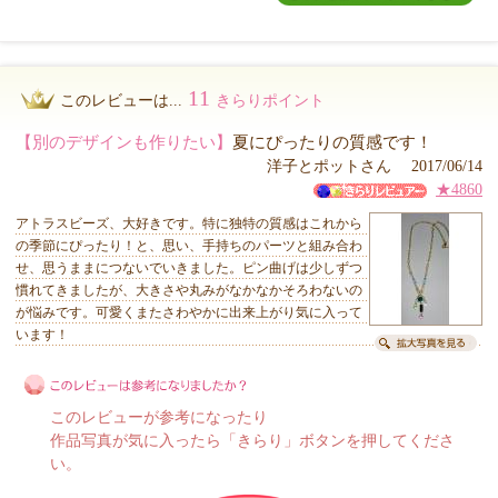
11
このレビューは...
きらりポイント
【別のデザインも作りたい】
夏にぴったりの質感です！
洋子とポットさん 2017/06/14
★4860
アトラスビーズ、大好きです。特に独特の質感はこれから
の季節にぴったり！と、思い、手持ちのパーツと組み合わ
せ、思うままにつないでいきました。ピン曲げは少しずつ
慣れてきましたが、大きさや丸みがなかなかそろわないの
が悩みです。可愛くまたさわやかに出来上がり気に入って
います！
このレビューが参考になったり
作品写真が気に入ったら「きらり」ボタンを押してくださ
い。