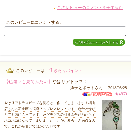
このレビューのコメントを全て読む
このレビューにコメントする。
9
このレビューは...
きらりポイント
【色違いも見てみたい】
やはりアトラス！
洋子とポットさん 2018/06/28
★4860
やはりアトラスビーズを見ると、作ってしまいます！福山
店さんの新企画の福袋？のブレスレットです。色合わせが
とても気に入ってます。ただテグスの引き具合がわからず
ボコボコになってしまいました…。が、夏らしさ満点なの
で、これから着けて出かけたいです。