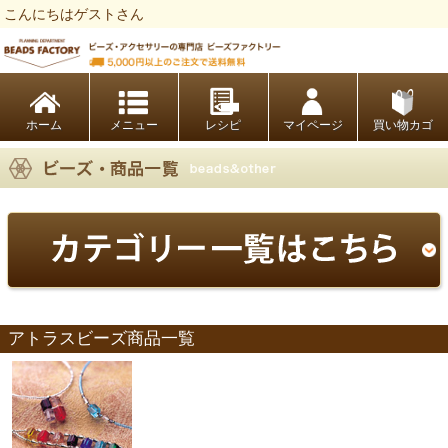
こんにちはゲストさん
ビーズファクトリー ビーズ・パーツ・金具など・アクセサリーの専門店
ホーム
レシピ
マイページ
買い物カゴ
アトラスビーズ商品一覧