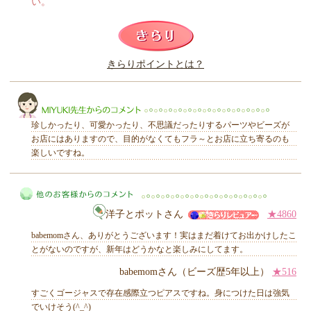
い。
このレビューは参考になりましたか？
きらりポイントとは？
きらり
珍しかったり、可愛かったり、不思議だったりするパーツやビーズが
お店にはありますので、目的がなくてもフラ～とお店に立ち寄るのも
楽しいですね。
MIYUKI先生からのコメント
洋子とポットさん
★4860
babemomさん、ありがとうございます！実はまだ着けてお出かけしたこ
とがないのですが、新年はどうかなと楽しみにしてます。
babemomさん（ビーズ歴5年以上）
★516
他のお客様からのコメント
すごくゴージャスで存在感際立つピアスですね。身につけた日は強気
でいけそう(^_^)