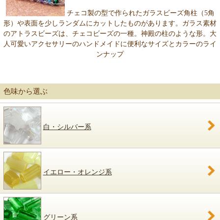
チェコ製の型で作られたガラスビーズ角柱（5角
形）や表面を少しランダムにカットしたものがあります。
ガラス素材
のアトラスビーズは、チェコビーズの一種。神殿の柱のような形。大
人可愛いアクセサリーのハンドメイドに便利なサイズとカラーのライ
ンナップ
色味から選ぶ
白・シルバー系
イエロー・オレンジ系
グリーン系