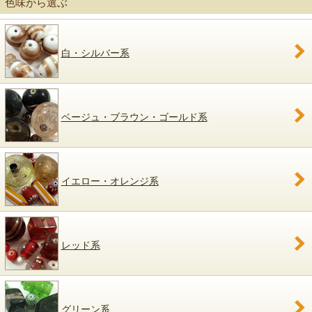
色味から選ぶ
白・シルバー系
ベージュ・ブラウン・ゴールド系
イエロー・オレンジ系
レッド系
グリーン系