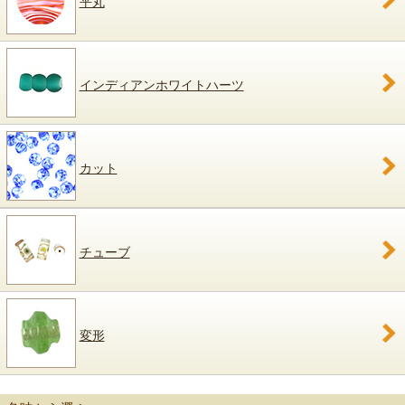
平丸
インディアンホワイトハーツ
カット
チューブ
変形