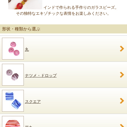
インドで作られる手作りのガラスビーズ。
その独特なエキゾチックな表情をお楽しみください。
形状・種類から選ぶ
丸
ナツメ・ドロップ
スクエア