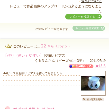
返品について
レビューで作品画像のアップロードが出来るようになりまし
た
2件のレビューがあります。
22
このレビューは...
きらりポイント
【作り（使い）やすい】
お揃いピアス
くるりんさん（ビーズ歴1～3年） 2011/07/19
★1515
dziビーズ風お揃いピアスも作ってみました☆