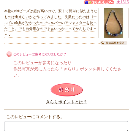
★1515
本物のdziビーズは超お高いので、安くて簡単に似たような
ものは出来ないかと作ってみました。失敗だったのはゴー
ルドの金具がなかったのでシルバーのアジャスターを使っ
たこと。でも自分用なのでまぁいっか～ってかんじです＾
＾ｖ
このレビューが参考になったり
作品写真が気に入ったら「きらり」ボタンを押してくださ
い。
このレビューは参考になりましたか？
きらりポイントとは？
きらり
このレビューにコメントする。