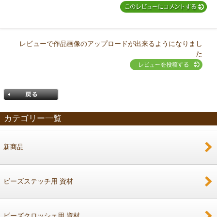
レビューで作品画像のアップロードが出来るようになりまし
た
カテゴリー一覧
新商品
戻る
ビーズステッチ用 資材
ビーズクロッシェ用 資材