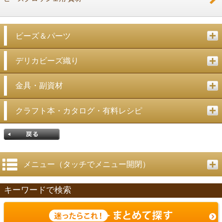
ビーズ＆パーツ
デリカビーズ織り
金具・副資材
クラフト本・カタログ・有料レシピ
メニュー（タッチでメニュー開閉）
キーワードで検索
戻る