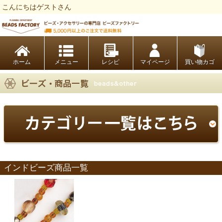
こんにちはゲストさん
ビーズファクトリー ビーズ・パーツ・金具など・アクセサリーの専門店
ホーム
レシピ
マイページ
買い物カゴ
インドビーズ商品一覧