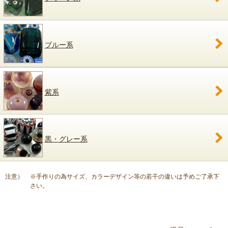
ブルー系
紫系
黒・グレー系
注意）
※手作りの為サイズ、カラーデザイン等の若干の違いは予めご了承下
さい。