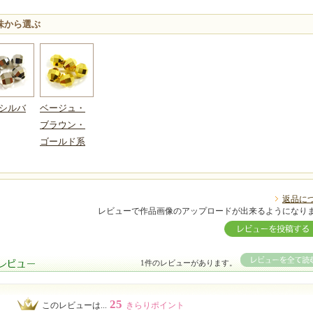
味から選ぶ
シルバ
ベージュ・
ブラウン・
ゴールド系
返品に
レビューで作品画像のアップロードが出来るようになり
1件のレビューがあります。
25
このレビューは...
きらりポイント