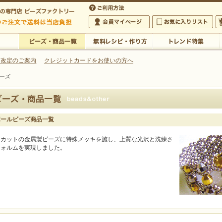
・アクセサリーの専門店
 改定のご案内
クレジットカードをお使いの方へ
ーズ
ご利用方法
 5,000円以上のご注文で送料は当店が負担いたします
の専門店 ビーズファクトリー 5,000円以上のご注文で送料は当店が負担いたします
会員マイページ
お気に入りリスト
大
ビーズ・商品一覧
無料レシピ・作り方
トレンド特集
ボールビーズ商品一覧
ヤカットの金属製ビーズに特殊メッキを施し、上質な光沢と洗練さ
フォルムを実現しました。