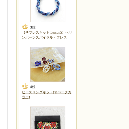
【学ブレスキット Lesson5】ヘリ
ンボーンスパイラル・ブレス
ビーズリングキット(オペークカ
ラー)