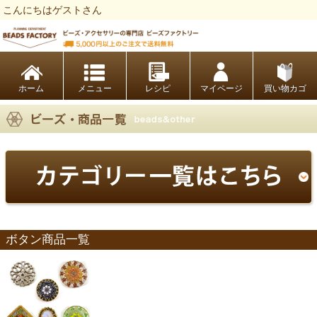
こんにちはゲストさん
ビーズファクトリー ビーズ・パーツ・金具など・アクセサリーの専門店
ホーム
レシピ
マイページ
買い物カゴ
ボタン商品一覧