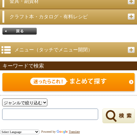
金具・副資材
クラフト本・カタログ・有料レシピ
メニュー（タッチでメニュー開閉）
キーワードで検索
戻る
Powered by
Translate