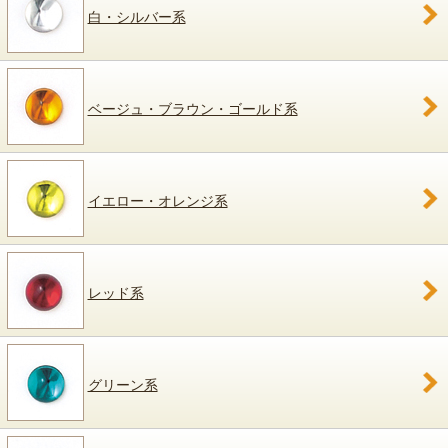
白・シルバー系
ベージュ・ブラウン・ゴールド系
イエロー・オレンジ系
レッド系
グリーン系