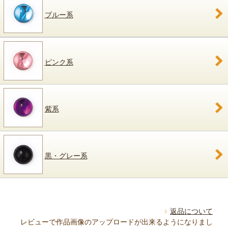
ブルー系
ピンク系
紫系
黒・グレー系
返品について
レビューで作品画像のアップロードが出来るようになりまし